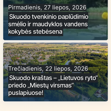
Pirmadienis, 27 liepos, 2026
Skuodo tvenkinio paplūdimio
smėlio ir maudyklos vandens
kokybės stebėsena
Trečiadienis, 22 liepos, 2026
Skuodo kraštas – „Lietuvos ryto“
priedo „Miestų virsmas“
puslapiuose!