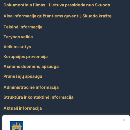
Dokumentinis filmas – Lietuva prasideda nuo Skuodo
Visa informacija grįžtantiems gyventi į Skuodo kraštą
Teisinė informacija
Tarybos veikla
Veiklos sritys
Korupcijos prevencija
Asmens duomenų apsauga
Pranešėjų apsauga
Administracinė informacija
Struktūra ir kontaktinė informacija
Aktuali informacija
Paslaugos
Atviri duomenys