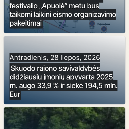
festivalio „Apuolė“ metu bus
taikomi laikini eismo organizavimo
pakeitimai
Antradienis, 28 liepos, 2026
Skuodo rajono savivaldybės
didžiausių įmonių apyvarta 2025
m. augo 33,9 % ir siekė 194,5 mln.
Eur