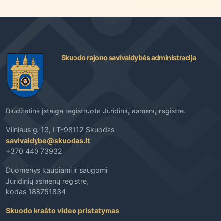
Skuodo rajono savivaldybės administracija
Biudžetinė įstaiga registruota Juridinių asmenų registre.
Vilniaus g. 13, LT-98112 Skuodas
savivaldybe@skuodas.lt
+370 440 73932
Duomenys kaupiami ir saugomi
Juridinių asmenų registre,
kodas 188751834
Skuodo krašto video pristatymas