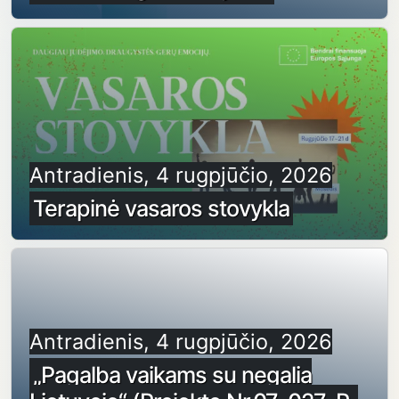
Antradienis, 4 rugpjūčio, 2026
Terapinė vasaros stovykla
Antradienis, 4 rugpjūčio, 2026
„Pagalba vaikams su negalia