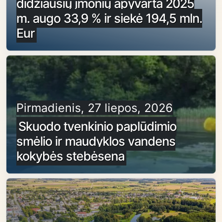
didžiausių įmonių apyvarta 2025
m. augo 33,9 % ir siekė 194,5 mln.
Eur
Pirmadienis, 27 liepos, 2026
Skuodo tvenkinio paplūdimio
smėlio ir maudyklos vandens
kokybės stebėsena