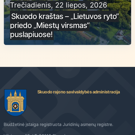
Trečiadienis, 22 liepos, 2026
Skuodo kraštas – „Lietuvos ryto“
priedo „Miestų virsmas“
puslapiuose!
Skuodo rajono savivaldybės administracija
Biudžetinė įstaiga registruota Juridinių asmenų registre.