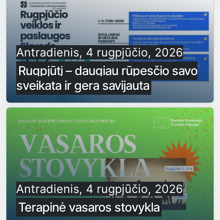
Antradienis, 4 rugpjūčio, 2026
Rugpjūtį – daugiau rūpesčio savo
sveikata ir gera savijauta
Antradienis, 4 rugpjūčio, 2026
Terapinė vasaros stovykla