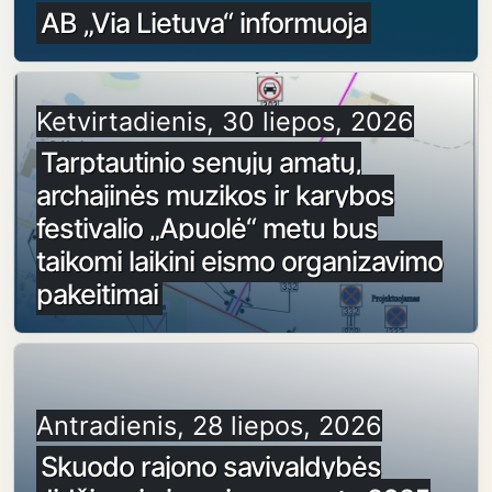
AB „Via Lietuva“ informuoja
Ketvirtadienis, 30 liepos, 2026
Tarptautinio senųjų amatų,
archajinės muzikos ir karybos
festivalio „Apuolė“ metu bus
taikomi laikini eismo organizavimo
pakeitimai
Antradienis, 28 liepos, 2026
Skuodo rajono savivaldybės