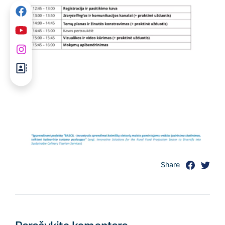
Share