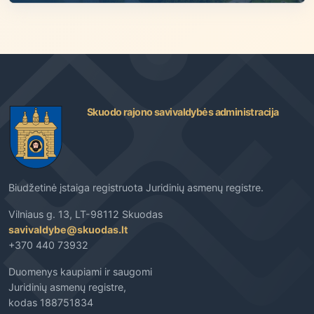
Skuodo rajono savivaldybės administracija
Biudžetinė įstaiga registruota Juridinių asmenų registre.
Vilniaus g. 13, LT-98112 Skuodas
savivaldybe@skuodas.lt
+370 440 73932
Duomenys kaupiami ir saugomi
Juridinių asmenų registre,
kodas 188751834