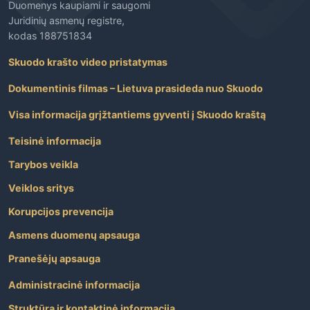
Duomenys kaupiami ir saugomi
Juridinių asmenų registre,
kodas 188751834
Skuodo krašto video pristatymas
Dokumentinis filmas – Lietuva prasideda nuo Skuodo
Visa informacija grįžtantiems gyventi į Skuodo kraštą
Teisinė informacija
Tarybos veikla
Veiklos sritys
Korupcijos prevencija
Asmens duomenų apsauga
Pranešėjų apsauga
Administracinė informacija
Struktūra ir kontaktinė informacija