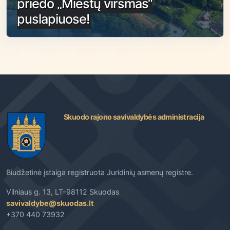
priedo „Miestų virsmas“
puslapiuose!
Skuodo rajono savivaldybės administracija
Biudžetinė įstaiga registruota Juridinių asmenų registre.
Vilniaus g. 13, LT-98112 Skuodas
savivaldybe@skuodas.lt
+370 440 73932