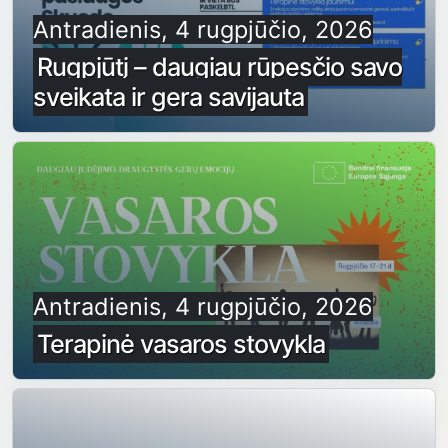
Antradienis, 4 rugpjūčio, 2026
Rugpjūtį – daugiau rūpesčio savo
sveikata ir gera savijauta
Antradienis, 4 rugpjūčio, 2026
Terapinė vasaros stovykla