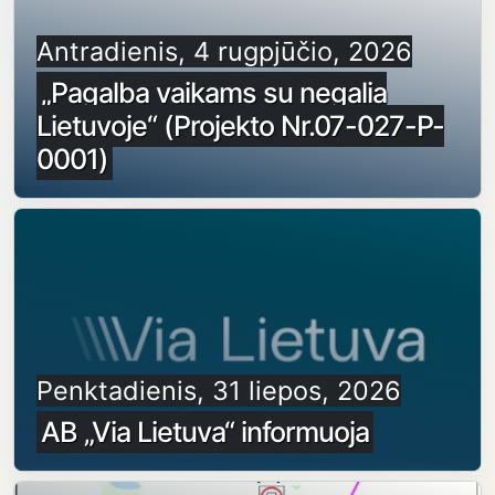
Antradienis, 4 rugpjūčio, 2026
„Pagalba vaikams su negalia
Lietuvoje“ (Projekto Nr.07-027-P-
0001)
Penktadienis, 31 liepos, 2026
AB „Via Lietuva“ informuoja