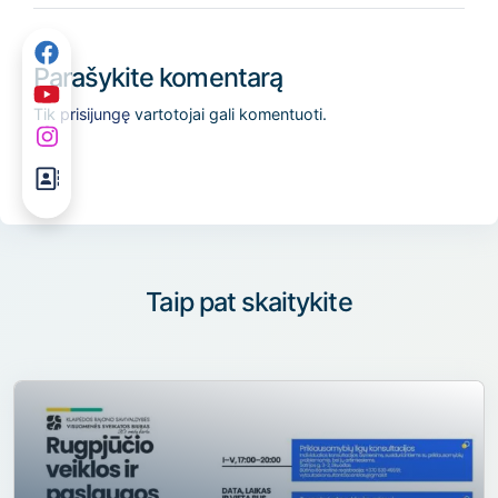
Parašykite komentarą
Tik
prisijungę
vartotojai gali komentuoti.
Taip pat skaitykite