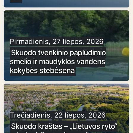
Pirmadienis, 27 liepos, 2026
Skuodo tvenkinio paplūdimio
smėlio ir maudyklos vandens
kokybės stebėsena
Trečiadienis, 22 liepos, 2026
Skuodo kraštas – „Lietuvos ryto“