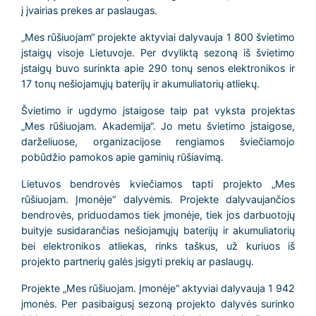
į įvairias prekes ar paslaugas.
„Mes rūšiuojam“ projekte aktyviai dalyvauja 1 800 švietimo
įstaigų visoje Lietuvoje. Per dvyliktą sezoną iš švietimo
įstaigų buvo surinkta apie 290 tonų senos elektronikos ir
17 tonų nešiojamųjų baterijų ir akumuliatorių atliekų.
Švietimo ir ugdymo įstaigose taip pat vyksta projektas
„Mes rūšiuojam. Akademija“. Jo metu švietimo įstaigose,
darželiuose, organizacijose rengiamos šviečiamojo
pobūdžio pamokos apie gaminių rūšiavimą.
Lietuvos bendrovės kviečiamos tapti projekto „Mes
rūšiuojam. Įmonėje“ dalyvėmis. Projekte dalyvaujančios
bendrovės, priduodamos tiek įmonėje, tiek jos darbuotojų
buityje susidarančias nešiojamųjų baterijų ir akumuliatorių
bei elektronikos atliekas, rinks taškus, už kuriuos iš
projekto partnerių galės įsigyti prekių ar paslaugų.
Projekte „Mes rūšiuojam. Įmonėje“ aktyviai dalyvauja 1 942
įmonės. Per pasibaigusį sezoną projekto dalyvės surinko