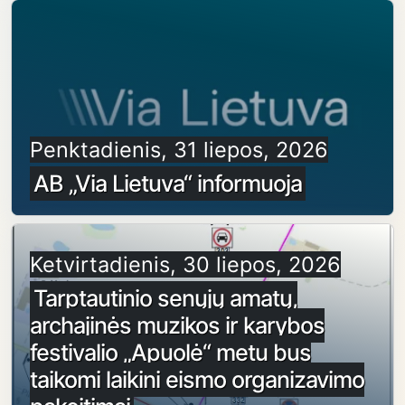
Penktadienis, 31 liepos, 2026
AB „Via Lietuva“ informuoja
Ketvirtadienis, 30 liepos, 2026
Tarptautinio senųjų amatų,
archajinės muzikos ir karybos
festivalio „Apuolė“ metu bus
taikomi laikini eismo organizavimo