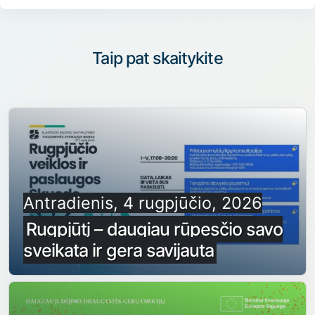
Taip pat skaitykite
Antradienis, 4 rugpjūčio, 2026
Rugpjūtį – daugiau rūpesčio savo
sveikata ir gera savijauta