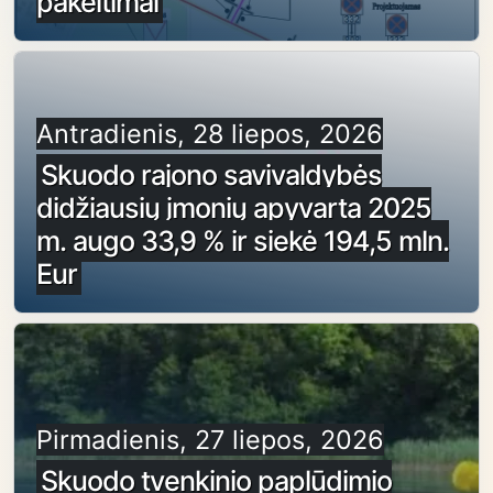
pakeitimai
Antradienis, 28 liepos, 2026
Skuodo rajono savivaldybės
didžiausių įmonių apyvarta 2025
m. augo 33,9 % ir siekė 194,5 mln.
Eur
Pirmadienis, 27 liepos, 2026
Skuodo tvenkinio paplūdimio