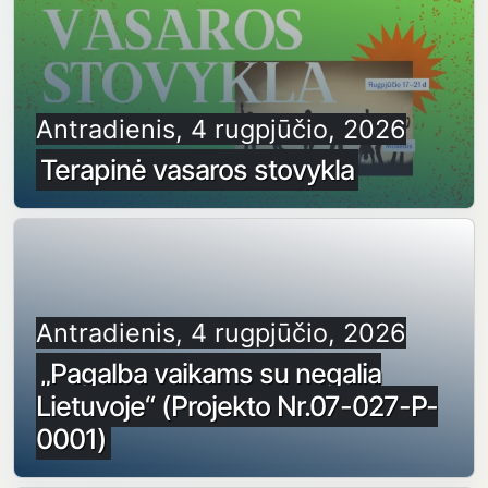
Antradienis, 4 rugpjūčio, 2026
Terapinė vasaros stovykla
Antradienis, 4 rugpjūčio, 2026
„Pagalba vaikams su negalia
Lietuvoje“ (Projekto Nr.07-027-P-
0001)