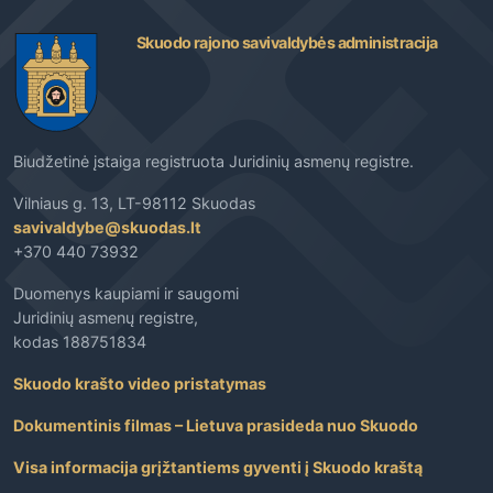
Skuodo rajono savivaldybės administracija
Biudžetinė įstaiga registruota Juridinių asmenų registre.
Vilniaus g. 13, LT-98112 Skuodas
savivaldybe@skuodas.lt
+370 440 73932
Duomenys kaupiami ir saugomi
Juridinių asmenų registre,
kodas 188751834
Skuodo krašto video pristatymas
Dokumentinis filmas – Lietuva prasideda nuo Skuodo
Visa informacija grįžtantiems gyventi į Skuodo kraštą