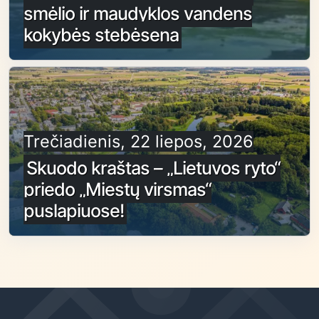
smėlio ir maudyklos vandens
kokybės stebėsena
Trečiadienis, 22 liepos, 2026
Skuodo kraštas – „Lietuvos ryto“
priedo „Miestų virsmas“
puslapiuose!