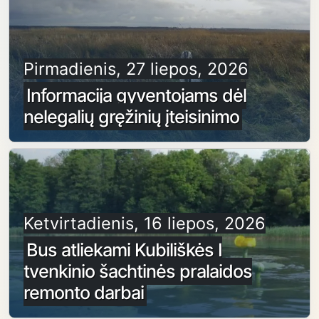
Pirmadienis, 27 liepos, 2026
Informacija gyventojams dėl
nelegalių gręžinių įteisinimo
Ketvirtadienis, 16 liepos, 2026
Bus atliekami Kubiliškės I
tvenkinio šachtinės pralaidos
remonto darbai