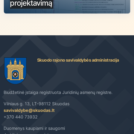
projektavimą
Skuodo rajono savivaldybės administracija
Biudžetinė įstaiga registruota Juridinių asmenų registre.
Vilniaus g. 13, LT-98112 Skuodas
savivaldybe@skuodas.lt
+370 440 73932
Duomenys kaupiami ir saugomi