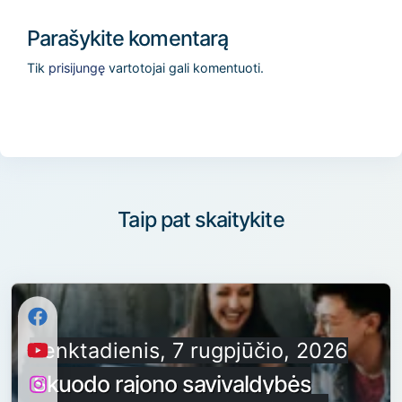
Parašykite komentarą
Tik
prisijungę
vartotojai gali komentuoti.
Taip pat skaitykite
Penktadienis, 7 rugpjūčio, 2026
Skuodo rajono savivaldybės