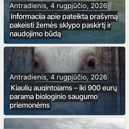
Antradienis, 4 rugpjūčio, 2026
Informacija apie pateiktą prašymą
pakeisti žemės sklypo paskirtį ir
naudojimo būdą
Antradienis, 4 rugpjūčio, 2026
Kiaulių augintojams – iki 900 eurų
parama biologinio saugumo
priemonėms