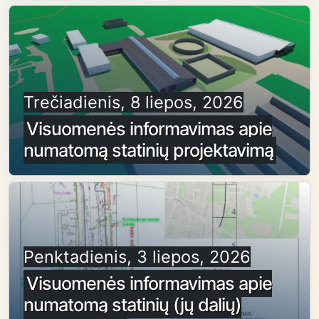
Trečiadienis, 8 liepos, 2026
Visuomenės informavimas apie
numatomą statinių projektavimą
Penktadienis, 3 liepos, 2026
Visuomenės informavimas apie
numatomą statinių (jų dalių)