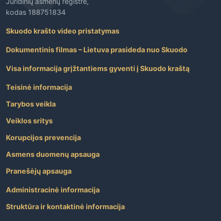
Juridinių asmenų registre,
kodas 188751834
Skuodo krašto video pristatymas
Dokumentinis filmas – Lietuva prasideda nuo Skuodo
Visa informacija grįžtantiems gyventi į Skuodo kraštą
Teisinė informacija
Tarybos veikla
Veiklos sritys
Korupcijos prevencija
Asmens duomenų apsauga
Pranešėjų apsauga
Administracinė informacija
Struktūra ir kontaktinė informacija