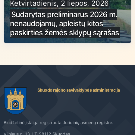
Ketvirtadienis, 2 liepos, 2026
Sudarytas preliminarus 2026 m.
nenaudojamų, apleistų kitos
paskirties žemės sklypų sąrašas
Skuodo rajono savivaldybės administracija
Biudžetinė įstaiga registruota Juridinių asmenų registre.
Vilniaus g. 13, LT-98112 Skuodas