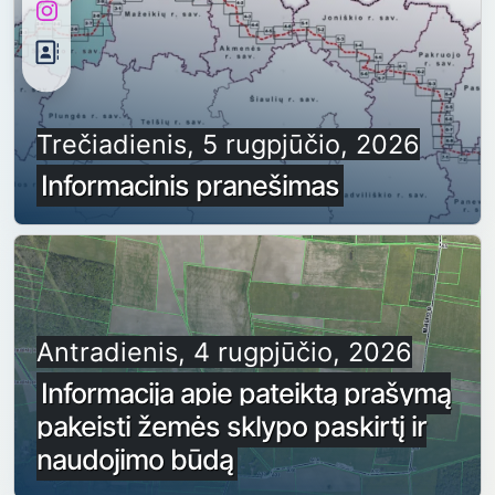
Trečiadienis, 5 rugpjūčio, 2026
Informacinis pranešimas
Antradienis, 4 rugpjūčio, 2026
Informacija apie pateiktą prašymą
pakeisti žemės sklypo paskirtį ir
naudojimo būdą