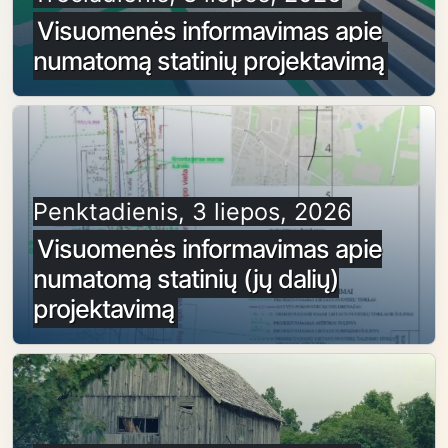
Visuomenės informavimas apie
numatomą statinių projektavimą
Penktadienis, 3 liepos, 2026
Visuomenės informavimas apie
numatomą statinių (jų dalių)
projektavimą