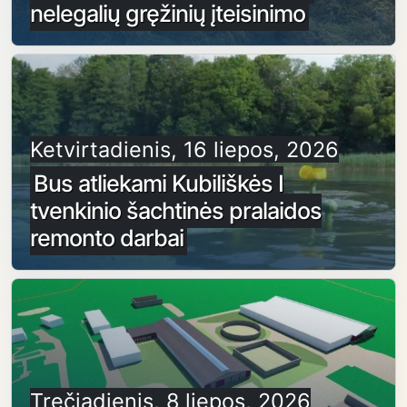
nelegalių gręžinių įteisinimo
Ketvirtadienis, 16 liepos, 2026
Bus atliekami Kubiliškės I
tvenkinio šachtinės pralaidos
remonto darbai
Trečiadienis, 8 liepos, 2026