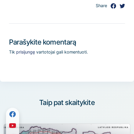
Share
Parašykite komentarą
Tik
prisijungę
vartotojai gali komentuoti.
Taip pat skaitykite