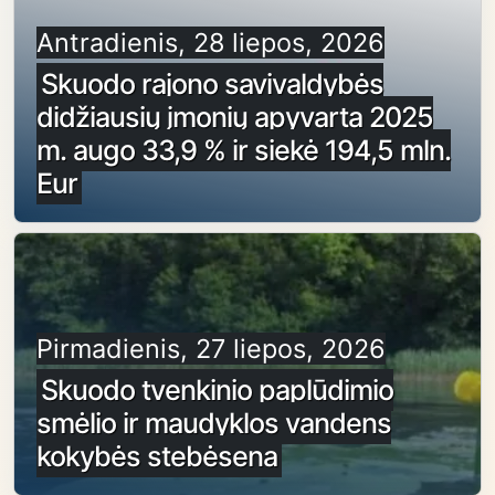
Antradienis, 28 liepos, 2026
Skuodo rajono savivaldybės
didžiausių įmonių apyvarta 2025
m. augo 33,9 % ir siekė 194,5 mln.
Eur
Pirmadienis, 27 liepos, 2026
Skuodo tvenkinio paplūdimio
smėlio ir maudyklos vandens
kokybės stebėsena