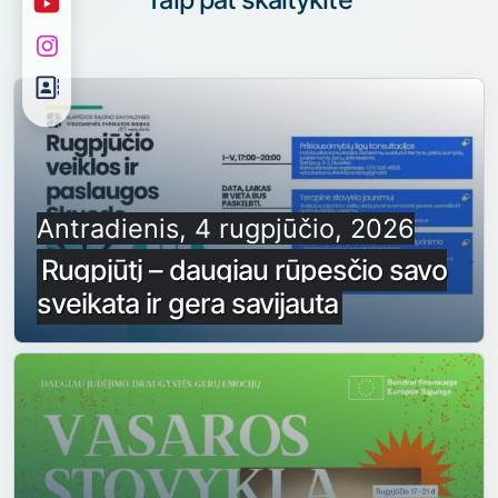
Antradienis, 4 rugpjūčio, 2026
Rugpjūtį – daugiau rūpesčio savo
sveikata ir gera savijauta