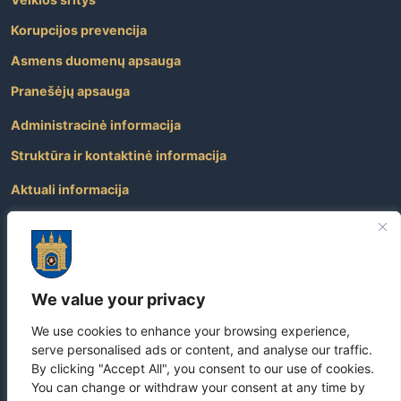
Korupcijos prevencija
Asmens duomenų apsauga
Pranešėjų apsauga
Administracinė informacija
Struktūra ir kontaktinė informacija
Aktuali informacija
Paslaugos
Atviri duomenys
Nuorodos
We value your privacy
Dažniausiai užduodami klausimai
We use cookies to enhance your browsing experience,
Apie savivaldybę
serve personalised ads or content, and analyse our traffic.
By clicking "Accept All", you consent to our use of cookies.
You can change or withdraw your consent at any time by