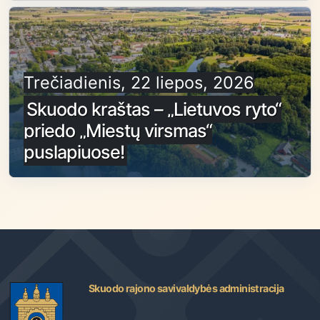
Trečiadienis, 22 liepos, 2026
Skuodo kraštas – „Lietuvos ryto“
priedo „Miestų virsmas“
puslapiuose!
Skuodo rajono savivaldybės administracija