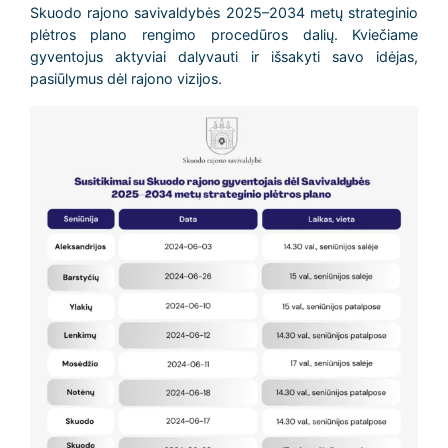
Skuodo rajono savivaldybės 2025–2034 metų strateginio
plėtros plano rengimo procedūros dalių. Kviečiame
gyventojus aktyviai dalyvauti ir išsakyti savo idėjas,
pasiūlymus dėl rajono vizijos.