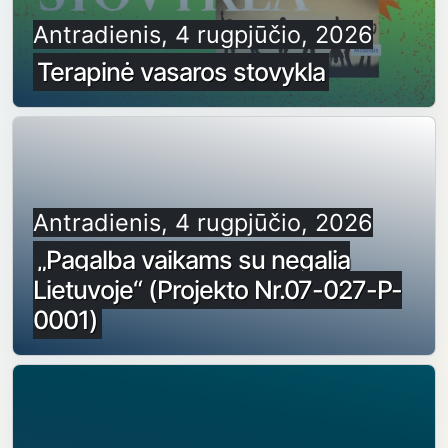
Antradienis, 4 rugpjūčio, 2026
Terapinė vasaros stovykla
Antradienis, 4 rugpjūčio, 2026
„Pagalba vaikams su negalia
Lietuvoje“ (Projekto Nr.07-027-P-
0001)