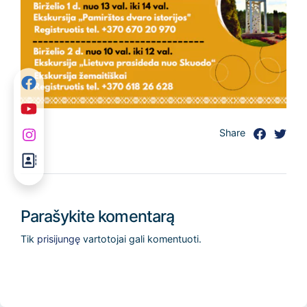
Share
Parašykite komentarą
Tik
prisijungę
vartotojai gali komentuoti.