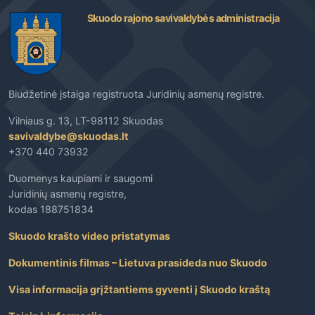
Skuodo rajono savivaldybės administracija
Biudžetinė įstaiga registruota Juridinių asmenų registre.
Vilniaus g. 13, LT-98112 Skuodas
savivaldybe@skuodas.lt
+370 440 73932
Duomenys kaupiami ir saugomi
Juridinių asmenų registre,
kodas 188751834
Skuodo krašto video pristatymas
Dokumentinis filmas – Lietuva prasideda nuo Skuodo
Visa informacija grįžtantiems gyventi į Skuodo kraštą