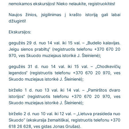
nemokamos ekskursijos! Nieko nelaukite, registruokitės!
Naujos žinios, įsigilinimas į krašto istoriją gali labai
džiuginti!
Ekskursijos:
gegužės 29 d. nuo 14 val. iki 15 val. – „Budelio kalavijas.
Jeigu sienos prabiltų“ (registruotis telefonu +370 670 20
970, ves Skuodo muziejaus istorikė J. Šleinienė);
gegužės 31 d. nuo 14 val. iki 15 val. – „Chodkevičių
legendos“ (registruotis telefonu +370 670 20 970, ves
Skuodo muziejaus istorikė J. Šleinienė);
birželio 1 d. nuo 13 val. iki 14 val. – „Pamirštos dvaro
istorijos” (registruotis telefonu +370 670 20 970, ves
Skuodo muziejaus istorikė J. Šleinienė);
birželio 2 d. nuo 10 val. iki 12 val. – „Lietuva prasideda nuo
Skuodo” (ekskursija žemaitiškai, registruotis telefonu +370
618 26 628, ves gidas Jonas Grušas).