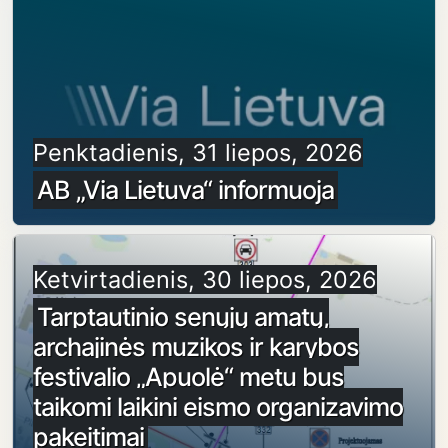
Penktadienis, 31 liepos, 2026
AB „Via Lietuva“ informuoja
Ketvirtadienis, 30 liepos, 2026
Tarptautinio senųjų amatų,
archajinės muzikos ir karybos
festivalio „Apuolė“ metu bus
taikomi laikini eismo organizavimo
pakeitimai