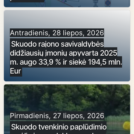
Antradienis, 28 liepos, 2026
Skuodo rajono savivaldybės
didžiausių įmonių apyvarta 2025
m. augo 33,9 % ir siekė 194,5 mln.
Eur
Pirmadienis, 27 liepos, 2026
Skuodo tvenkinio paplūdimio