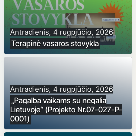
Antradienis, 4 rugpjūčio, 2026
Terapinė vasaros stovykla
Antradienis, 4 rugpjūčio, 2026
„Pagalba vaikams su negalia
Lietuvoje“ (Projekto Nr.07-027-P-
0001)