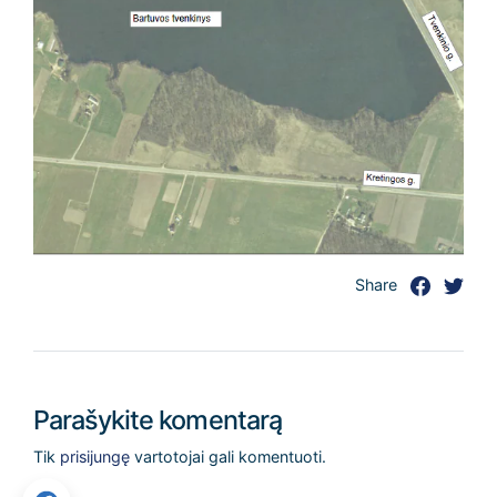
Share
Parašykite komentarą
Tik
prisijungę
vartotojai gali komentuoti.