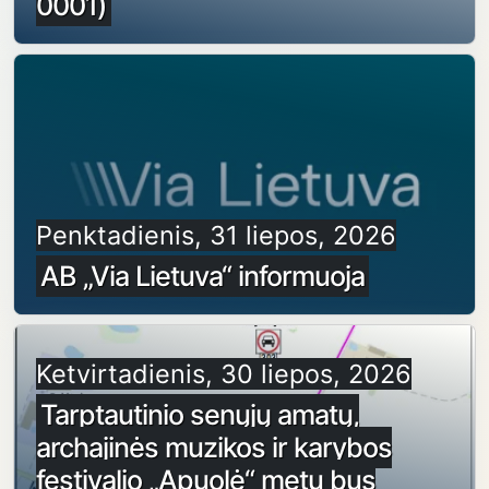
0001)
Penktadienis, 31 liepos, 2026
AB „Via Lietuva“ informuoja
Ketvirtadienis, 30 liepos, 2026
Tarptautinio senųjų amatų,
archajinės muzikos ir karybos
festivalio „Apuolė“ metu bus