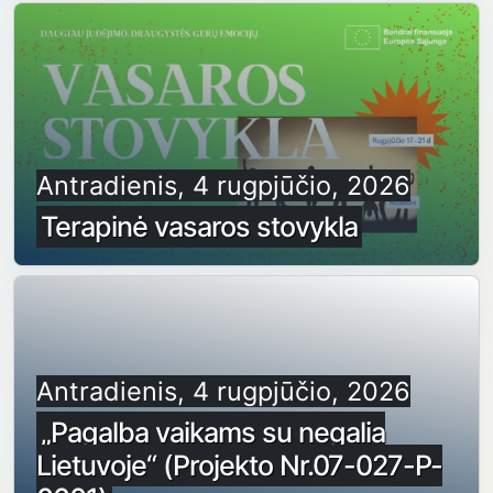
Antradienis, 4 rugpjūčio, 2026
Terapinė vasaros stovykla
Antradienis, 4 rugpjūčio, 2026
„Pagalba vaikams su negalia
Lietuvoje“ (Projekto Nr.07-027-P-