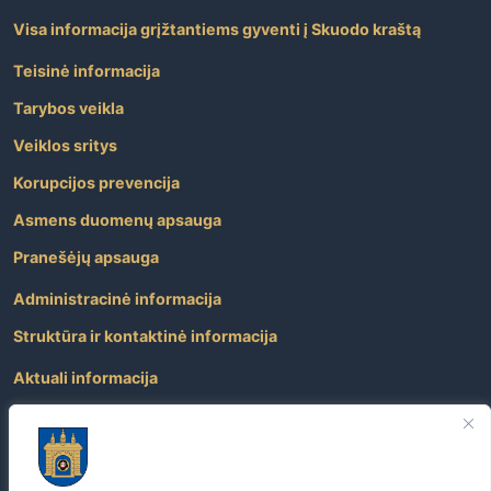
Visa informacija grįžtantiems gyventi į Skuodo kraštą
Teisinė informacija
Tarybos veikla
Veiklos sritys
Korupcijos prevencija
Asmens duomenų apsauga
Pranešėjų apsauga
Administracinė informacija
Struktūra ir kontaktinė informacija
Aktuali informacija
Paslaugos
Atviri duomenys
Nuorodos