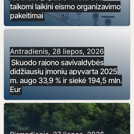
taikomi laikini eismo organizavimo
pakeitimai
Antradienis, 28 liepos, 2026
Skuodo rajono savivaldybės
didžiausių įmonių apyvarta 2025
m. augo 33,9 % ir siekė 194,5 mln.
Eur