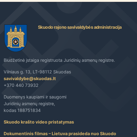
Skuodo rajono savivaldybės administracija
Biudžetinė įstaiga registruota Juridinių asmenų registre.
Vilniaus g. 13, LT-98112 Skuodas
savivaldybe@skuodas.lt
+370 440 73932
Duomenys kaupiami ir saugomi
Juridinių asmenų registre,
kodas 188751834
Skuodo krašto video pristatymas
Dokumentinis filmas – Lietuva prasideda nuo Skuodo