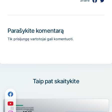
Share
Parašykite komentarą
Tik
prisijungę
vartotojai gali komentuoti.
Taip pat skaitykite