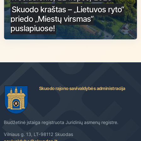
Skuodo kraštas – „Lietuvos ryto“
priedo „Miestų virsmas“
puslapiuose!
Skuodo rajono savivaldybės administracija
Biudžetinė įstaiga registruota Juridinių asmenų registre.
Vilniaus g. 13, LT-98112 Skuodas