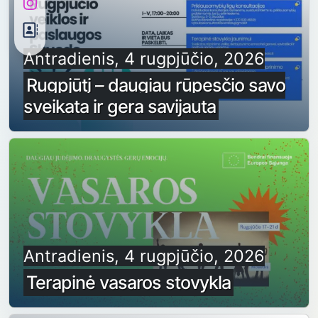
Antradienis, 4 rugpjūčio, 2026
Rugpjūtį – daugiau rūpesčio savo
sveikata ir gera savijauta
Antradienis, 4 rugpjūčio, 2026
Terapinė vasaros stovykla