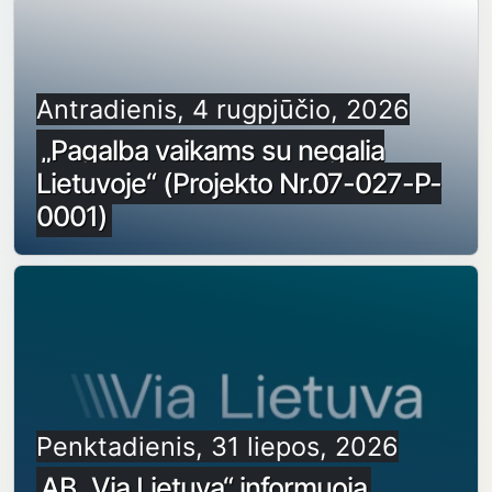
Antradienis, 4 rugpjūčio, 2026
„Pagalba vaikams su negalia
Lietuvoje“ (Projekto Nr.07-027-P-
0001)
Penktadienis, 31 liepos, 2026
AB „Via Lietuva“ informuoja