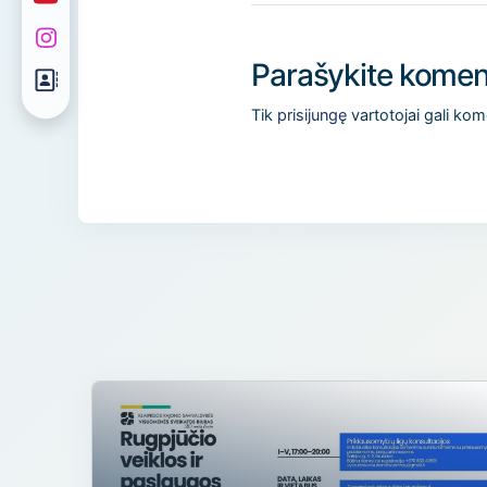
Parašykite komen
Tik
prisijungę
vartotojai gali kom