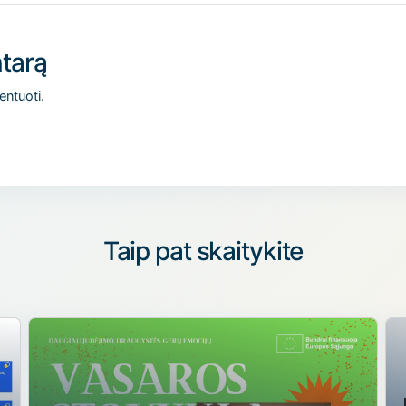
tarą
entuoti.
Taip pat skaitykite