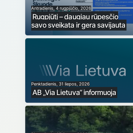
Antradienis, 4 rugpjūčio, 2026
Rugpjūtį – daugiau rūpesčio
savo sveikata ir gera savijauta
Penktadienis, 31 liepos, 2026
AB „Via Lietuva“ informuoja