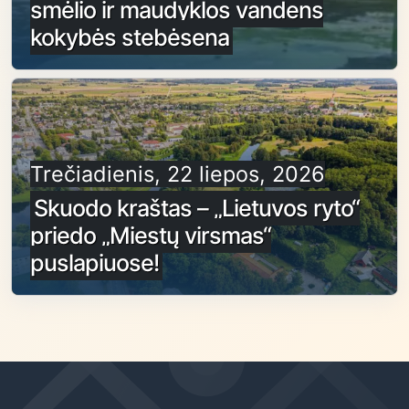
smėlio ir maudyklos vandens
kokybės stebėsena
Trečiadienis, 22 liepos, 2026
Skuodo kraštas – „Lietuvos ryto“
priedo „Miestų virsmas“
puslapiuose!