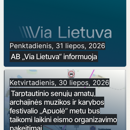
Penktadienis, 31 liepos, 2026
AB „Via Lietuva“ informuoja
Ketvirtadienis, 30 liepos, 2026
Tarptautinio senųjų amatų,
archajinės muzikos ir karybos
festivalio „Apuolė“ metu bus
taikomi laikini eismo organizavimo
pakeitimai