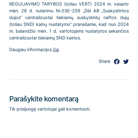
REGULIAVIMO TARYBOS (toliau VERT) 2024 m. vasario
mėn. 28 d. nutarimu Nr.03E-256 „Dėl AB „Suskystintos
dujos“ centralizuotai tiekiamų suskystintų naftos dujų
(toliau SND) kainų nustatymo“ pranešame, kad nuo 2024
m. balandžio mėn. 1 d. vartotojams nustatytos sekančios
centralizuotai tiekiamų SND kainos.
Daugiau informacijos
čia
Share
Parašykite komentarą
Tik
prisijungę
vartotojai gali komentuoti.