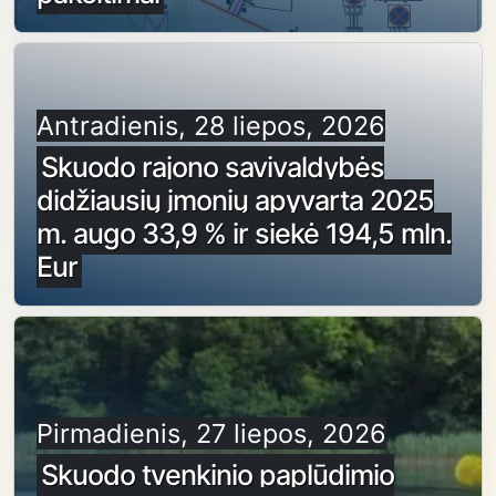
Antradienis, 28 liepos, 2026
Skuodo rajono savivaldybės
didžiausių įmonių apyvarta 2025
m. augo 33,9 % ir siekė 194,5 mln.
Eur
Pirmadienis, 27 liepos, 2026
Skuodo tvenkinio paplūdimio