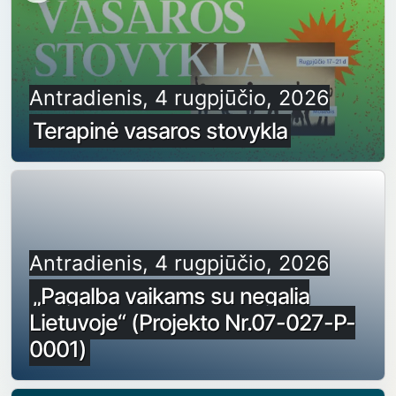
Antradienis, 4 rugpjūčio, 2026
Terapinė vasaros stovykla
Antradienis, 4 rugpjūčio, 2026
„Pagalba vaikams su negalia
Lietuvoje“ (Projekto Nr.07-027-P-
0001)