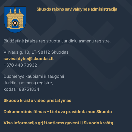
Skuodo rajono savivaldybės administracija
Biudžetinė įstaiga registruota Juridinių asmenų registre.
Vilniaus g. 13, LT-98112 Skuodas
savivaldybe@skuodas.lt
+370 440 73932
Duomenys kaupiami ir saugomi
Juridinių asmenų registre,
kodas 188751834
Skuodo krašto video pristatymas
Dokumentinis filmas – Lietuva prasideda nuo Skuodo
Visa informacija grįžtantiems gyventi į Skuodo kraštą