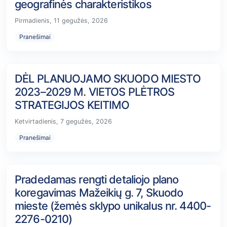
geografinės charakteristikos
Pirmadienis, 11 gegužės, 2026
Pranešimai
DĖL PLANUOJAMO SKUODO MIESTO
2023–2029 M. VIETOS PLĖTROS
STRATEGIJOS KEITIMO
Ketvirtadienis, 7 gegužės, 2026
Pranešimai
Pradedamas rengti detaliojo plano
koregavimas Mažeikių g. 7, Skuodo
mieste (žemės sklypo unikalus nr. 4400-
2276-0210)