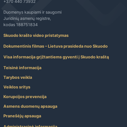
+370 440 73932
Duomenys kaupiami ir saugomi
Juridinių asmenų registre,
kodas 188751834
Skuodo krašto video pristatymas
Dokumentinis filmas – Lietuva prasideda nuo Skuodo
Visa informacija grįžtantiems gyventi į Skuodo kraštą
Teisinė informacija
Tarybos veikla
Veiklos sritys
Korupcijos prevencija
Asmens duomenų apsauga
Pranešėjų apsauga
Administracinė informacija