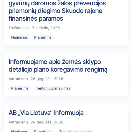
gyvūnų daromos žalos prevencijos
priemonių diegimo Skuodo rajone
finansinės paramos
Trečiadienis, 3 birželio, 2026
Naujienos
Pranešimai
Informuojame apie žemės sklypo
detaliojo plano koregavimo rengimą
Antradienis, 26 gegužės, 2026
Pranešimai
Teritorijų planavimas
AB „Via Lietuva“ informuoja
Antradienis, 26 gegužės, 2026
Naujienos
Pranešimai
Teritorijų planavimas