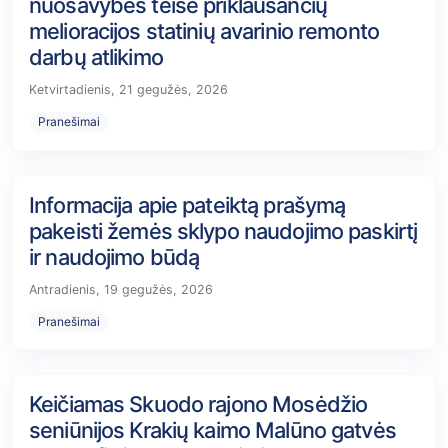
nuosavybės teise priklausančių
melioracijos statinių avarinio remonto
darbų atlikimo
Ketvirtadienis, 21 gegužės, 2026
Pranešimai
Informacija apie pateiktą prašymą
pakeisti žemės sklypo naudojimo paskirtį
ir naudojimo būdą
Antradienis, 19 gegužės, 2026
Pranešimai
Keičiamas Skuodo rajono Mosėdžio
seniūnijos Krakių kaimo Malūno gatvės