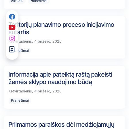
Aktualu
Pranešimai
Teritorijų planavimo proceso inicijavimo
sutartis
Ketvirtadienis, 4 birželio, 2026
Pranešimai
Informacija apie pateiktą raštą pakeisti
žemės sklypo naudojimo būdą
Ketvirtadienis, 4 birželio, 2026
Pranešimai
Priimamos paraiškos dėl medžiojamųjų