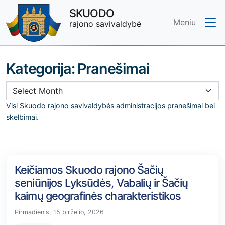
SKUODO
Meniu
rajono savivaldybė
Skip to main content
Kategorija:
Pranešimai
Visi Skuodo rajono savivaldybės administracijos pranešimai bei
skelbimai.
Keičiamos Skuodo rajono Šačių
seniūnijos Lyksūdės, Vabalių ir Šačių
kaimų geografinės charakteristikos
Pirmadienis, 15 birželio, 2026