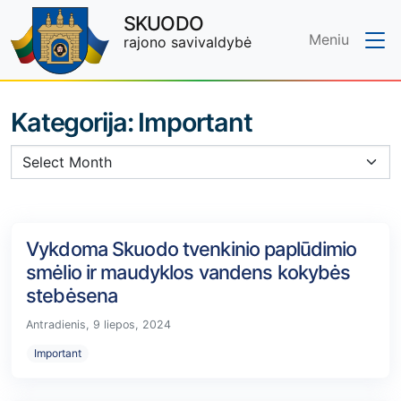
SKUODO
Meniu
rajono savivaldybė
Skip to main content
Kategorija:
Important
Vykdoma Skuodo tvenkinio paplūdimio
smėlio ir maudyklos vandens kokybės
stebėsena
Antradienis, 9 liepos, 2024
Important