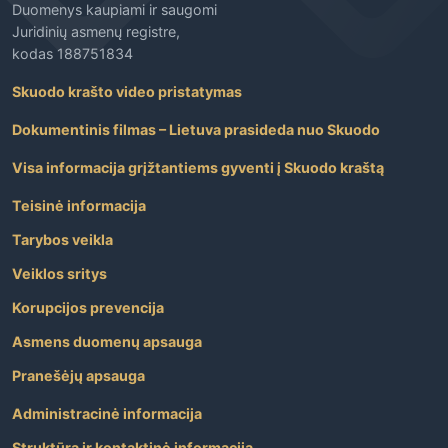
Duomenys kaupiami ir saugomi
Juridinių asmenų registre,
kodas 188751834
Skuodo krašto video pristatymas
Dokumentinis filmas – Lietuva prasideda nuo Skuodo
Visa informacija grįžtantiems gyventi į Skuodo kraštą
Teisinė informacija
Tarybos veikla
Veiklos sritys
Korupcijos prevencija
Asmens duomenų apsauga
Pranešėjų apsauga
Administracinė informacija
Struktūra ir kontaktinė informacija