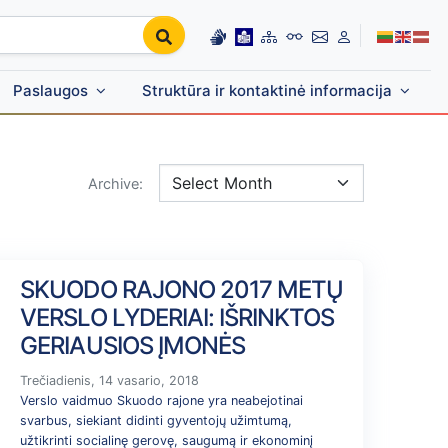
Paslaugos
Struktūra ir kontaktinė informacija
Archive:
SKUODO RAJONO 2017 METŲ
VERSLO LYDERIAI: IŠRINKTOS
GERIAUSIOS ĮMONĖS
Trečiadienis, 14 vasario, 2018
Verslo vaidmuo Skuodo rajone yra neabejotinai
svarbus, siekiant didinti gyventojų užimtumą,
užtikrinti socialinę gerovę, saugumą ir ekonominį