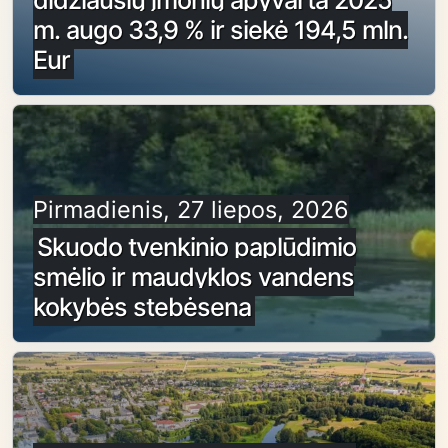
m. augo 33,9 % ir siekė 194,5 mln.
Eur
Pirmadienis, 27 liepos, 2026
Skuodo tvenkinio paplūdimio
smėlio ir maudyklos vandens
kokybės stebėsena