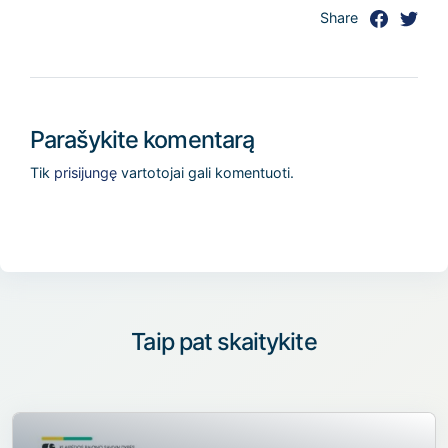
Share
Parašykite komentarą
Tik
prisijungę
vartotojai gali komentuoti.
Taip pat skaitykite