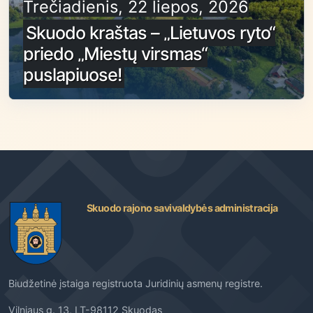
Trečiadienis, 22 liepos, 2026
Skuodo kraštas – „Lietuvos ryto“
priedo „Miestų virsmas“
puslapiuose!
Skuodo rajono savivaldybės administracija
Biudžetinė įstaiga registruota Juridinių asmenų registre.
Vilniaus g. 13, LT-98112 Skuodas