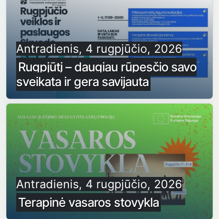
Antradienis, 4 rugpjūčio, 2026
Rugpjūtį – daugiau rūpesčio savo
sveikata ir gera savijauta
Antradienis, 4 rugpjūčio, 2026
Terapinė vasaros stovykla