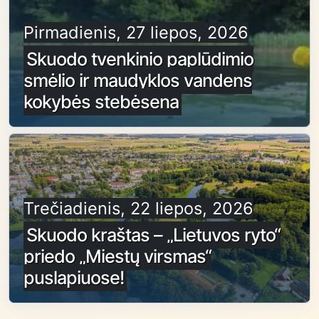
Pirmadienis, 27 liepos, 2026
Skuodo tvenkinio paplūdimio
smėlio ir maudyklos vandens
kokybės stebėsena
Trečiadienis, 22 liepos, 2026
Skuodo kraštas – „Lietuvos ryto“
priedo „Miestų virsmas“
puslapiuose!