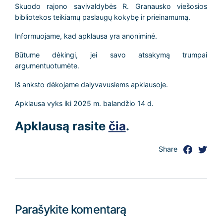
Skuodo rajono savivaldybės R. Granausko viešosios
bibliotekos teikiamų paslaugų kokybę ir prieinamumą.
Informuojame, kad apklausa yra anoniminė.
Būtume dėkingi, jei savo atsakymą trumpai
argumentuotumėte.
Iš anksto dėkojame dalyvavusiems apklausoje.
Apklausa vyks iki 2025 m. balandžio 14 d.
Apklausą rasite
čia
.
Share
Parašykite komentarą