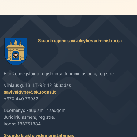
Skuodo rajono savivaldybės administracija
Biudžetinė įstaiga registruota Juridinių asmenų registre.
Vilniaus g. 13, LT-98112 Skuodas
savivaldybe@skuodas.lt
+370 440 73932
Duomenys kaupiami ir saugomi
Juridinių asmenų registre,
kodas 188751834
Skuodo krašto video pristatymas