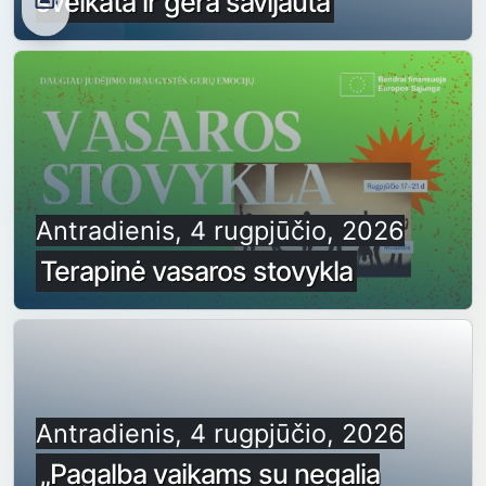
sveikata ir gera savijauta
Antradienis, 4 rugpjūčio, 2026
Terapinė vasaros stovykla
Antradienis, 4 rugpjūčio, 2026
„Pagalba vaikams su negalia