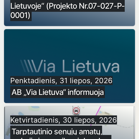
Lietuvoje“ (Projekto Nr.07-027-P-
0001)
Penktadienis, 31 liepos, 2026
AB „Via Lietuva“ informuoja
Ketvirtadienis, 30 liepos, 2026
Tarptautinio senųjų amatų,