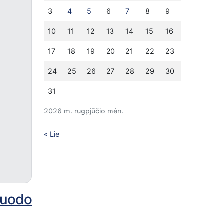
3
4
5
6
7
8
9
10
11
12
13
14
15
16
17
18
19
20
21
22
23
24
25
26
27
28
29
30
31
2026 m. rugpjūčio mėn.
« Lie
kuodo