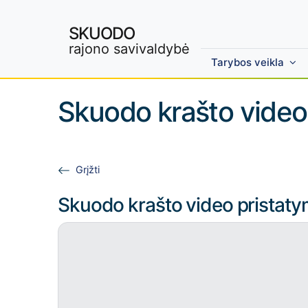
SKUODO
rajono savivaldybė
Tarybos veikla
Skip to main content
Skuodo krašto video
Grįžti
Skuodo krašto video pristaty