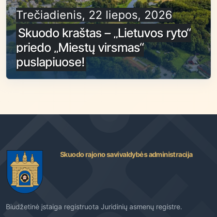
Trečiadienis, 22 liepos, 2026
Skuodo kraštas – „Lietuvos ryto“
priedo „Miestų virsmas“
puslapiuose!
Skuodo rajono savivaldybės administracija
Biudžetinė įstaiga registruota Juridinių asmenų registre.