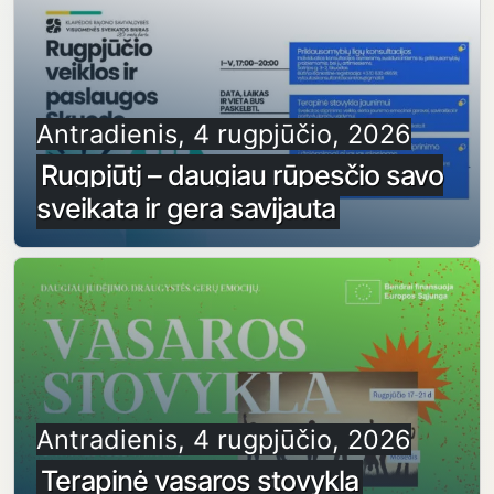
Antradienis, 4 rugpjūčio, 2026
Rugpjūtį – daugiau rūpesčio savo
sveikata ir gera savijauta
Antradienis, 4 rugpjūčio, 2026
Terapinė vasaros stovykla