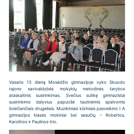
Vasario 13 dieną Mosėdžio gimnazijoje vyko Skuodo
rajono savivaldybės mokyklų metodinės tarybos
ataskaitinis susirinkimas. Svečius sutikę gimnazistai
susirinkimo dalyvius papuošė tautinėmis spalvomis
šviečiančiais drugeliais. Muzikiniais kūriniais pasveikino I A
gimnazijos klasės mokiniai bei sesučių – Robertos,
Karolinos ir Paulinos trio.