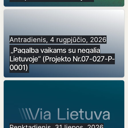
Antradienis, 4 rugpjūčio, 2026
„Pagalba vaikams su negalia
Lietuvoje“ (Projekto Nr.07-027-P-
0001)
Penktadienis, 31 liepos, 2026