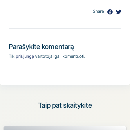
Share
Parašykite komentarą
Tik
prisijungę
vartotojai gali komentuoti.
Taip pat skaitykite