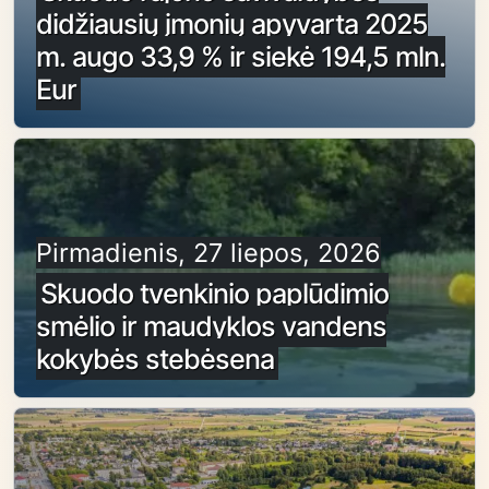
didžiausių įmonių apyvarta 2025
m. augo 33,9 % ir siekė 194,5 mln.
Eur
Pirmadienis, 27 liepos, 2026
Skuodo tvenkinio paplūdimio
smėlio ir maudyklos vandens
kokybės stebėsena