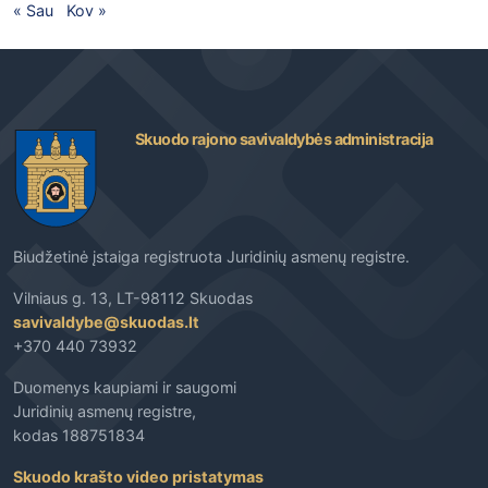
« Sau
Kov »
Skuodo rajono savivaldybės administracija
Biudžetinė įstaiga registruota Juridinių asmenų registre.
Vilniaus g. 13, LT-98112 Skuodas
savivaldybe@skuodas.lt
+370 440 73932
Duomenys kaupiami ir saugomi
Juridinių asmenų registre,
kodas 188751834
Skuodo krašto video pristatymas