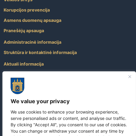
Korupcijos prevencija
Asmens duomenų apsauga
Pranešėjų apsauga
Administracinė informacija
Struktūra ir kontaktinė informacija
Aktuali informacija
Paslaugos
Atviri duomenys
Nuorodos
We value your privacy
Dažniausiai užduodami klausimai
We use cookies to enhance your browsing experience,
Apie savivaldybę
serve personalised ads or content, and analyse our traffic.
By clicking "Accept All", you consent to our use of cookies.
You can change or withdraw your consent at any time by