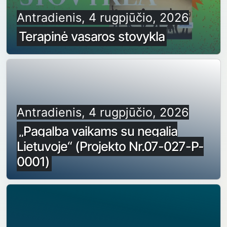
Antradienis, 4 rugpjūčio, 2026
Terapinė vasaros stovykla
Antradienis, 4 rugpjūčio, 2026
„Pagalba vaikams su negalia
Lietuvoje“ (Projekto Nr.07-027-P-
0001)