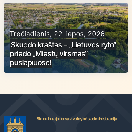
Trečiadienis, 22 liepos, 2026
Skuodo kraštas – „Lietuvos ryto“
priedo „Miestų virsmas“
puslapiuose!
Skuodo rajono savivaldybės administracija