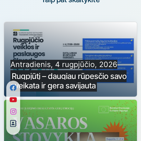
Antradienis, 4 rugpjūčio, 2026
Rugpjūtį – daugiau rūpesčio savo
sveikata ir gera savijauta