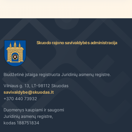
Skuodo rajono savivaldybės administracija
Biudžetinė įstaiga registruota Juridinių asmenų registre.
Vilniaus g. 13, LT-98112 Skuodas
savivaldybe@skuodas.lt
+370 440 73932
Duomenys kaupiami ir saugomi
Juridinių asmenų registre,
kodas 188751834