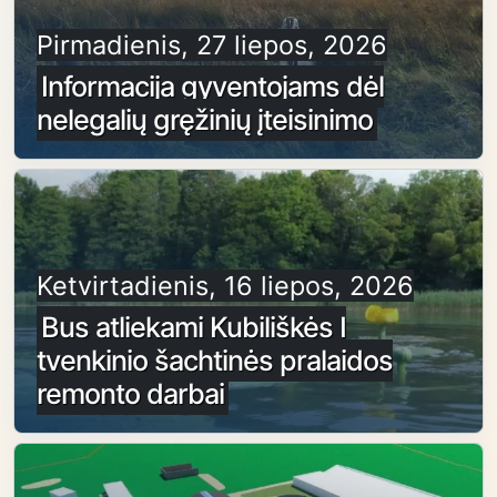
Pirmadienis, 27 liepos, 2026
Informacija gyventojams dėl
nelegalių gręžinių įteisinimo
Ketvirtadienis, 16 liepos, 2026
Bus atliekami Kubiliškės I
tvenkinio šachtinės pralaidos
remonto darbai