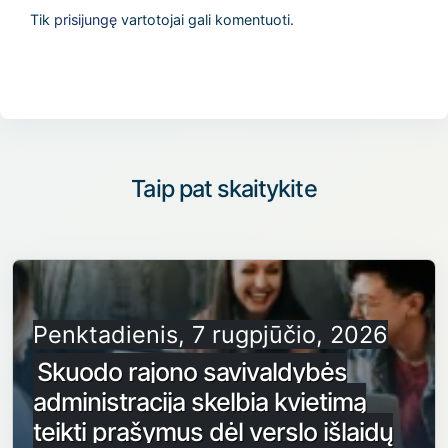
Tik
prisijungę
vartotojai gali komentuoti.
Taip pat skaitykite
Penktadienis, 7 rugpjūčio, 2026
Skuodo rajono savivaldybės
administracija skelbia kvietimą
teikti prašymus dėl verslo išlaidų