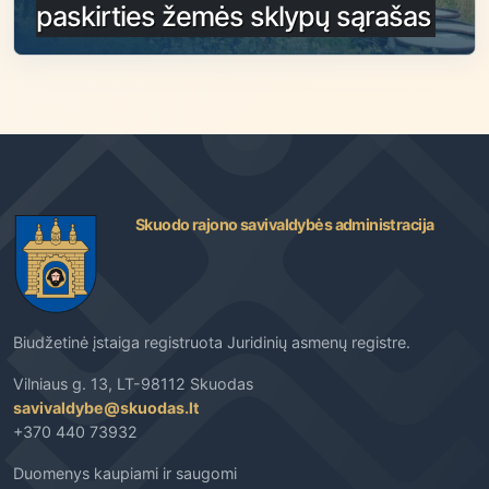
paskirties žemės sklypų sąrašas
Skuodo rajono savivaldybės administracija
Biudžetinė įstaiga registruota Juridinių asmenų registre.
Vilniaus g. 13, LT-98112 Skuodas
savivaldybe@skuodas.lt
+370 440 73932
Duomenys kaupiami ir saugomi