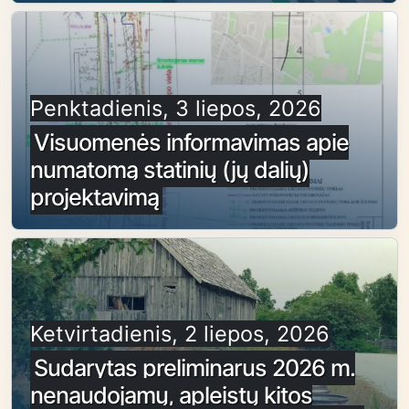
Penktadienis, 3 liepos, 2026
Visuomenės informavimas apie
numatomą statinių (jų dalių)
projektavimą
Ketvirtadienis, 2 liepos, 2026
Sudarytas preliminarus 2026 m.
nenaudojamų, apleistų kitos