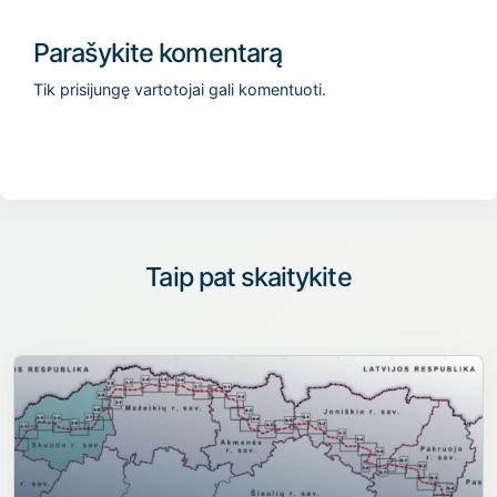
Parašykite komentarą
Tik
prisijungę
vartotojai gali komentuoti.
Taip pat skaitykite