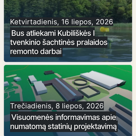
Ketvirtadienis, 16 liepos, 2026
Bus atliekami Kubiliškės I
tvenkinio šachtinės pralaidos
remonto darbai
Trečiadienis, 8 liepos, 2026
Visuomenės informavimas apie
numatomą statinių projektavimą