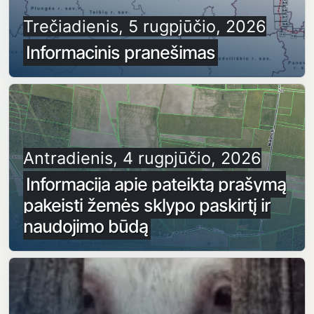
Trečiadienis, 5 rugpjūčio, 2026
Informacinis pranešimas
Antradienis, 4 rugpjūčio, 2026
Informacija apie pateiktą prašymą
pakeisti žemės sklypo paskirtį ir
naudojimo būdą