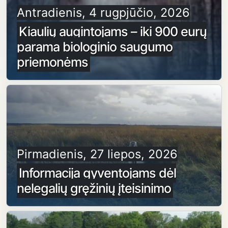
Antradienis, 4 rugpjūčio, 2026
Kiaulių augintojams – iki 900 eurų
parama biologinio saugumo
priemonėms
Pirmadienis, 27 liepos, 2026
Informacija gyventojams dėl
nelegalių gręžinių įteisinimo