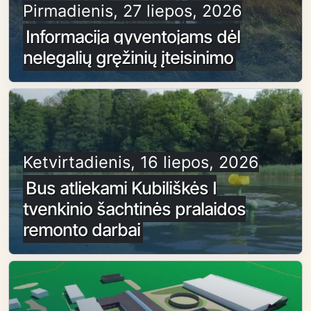
Pirmadienis, 27 liepos, 2026
Informacija gyventojams dėl
nelegalių gręžinių įteisinimo
Ketvirtadienis, 16 liepos, 2026
Bus atliekami Kubiliškės I
tvenkinio šachtinės pralaidos
remonto darbai