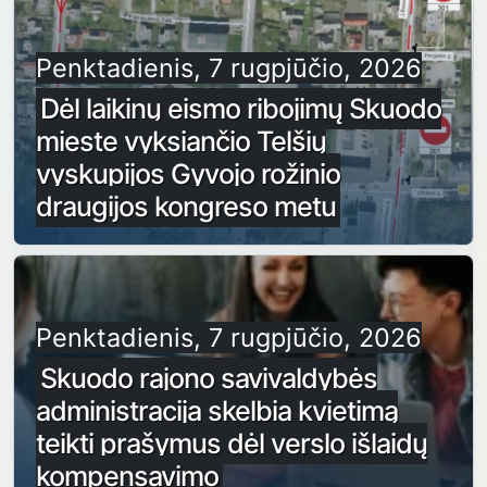
Penktadienis, 7 rugpjūčio, 2026
Dėl laikinų eismo ribojimų Skuodo
mieste vyksiančio Telšių
vyskupijos Gyvojo rožinio
draugijos kongreso metu
Penktadienis, 7 rugpjūčio, 2026
Skuodo rajono savivaldybės
administracija skelbia kvietimą
teikti prašymus dėl verslo išlaidų
kompensavimo