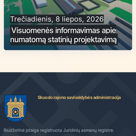
Trečiadienis, 8 liepos, 2026
Visuomenės informavimas apie
numatomą statinių projektavimą
Skuodo rajono savivaldybės administracija
Biudžetinė įstaiga registruota Juridinių asmenų registre.