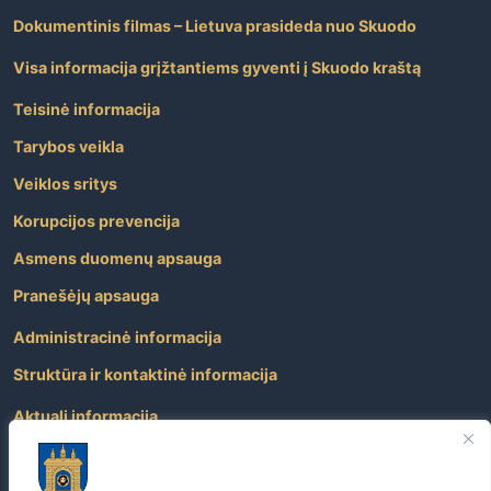
Dokumentinis filmas – Lietuva prasideda nuo Skuodo
Visa informacija grįžtantiems gyventi į Skuodo kraštą
Teisinė informacija
Tarybos veikla
Veiklos sritys
Korupcijos prevencija
Asmens duomenų apsauga
Pranešėjų apsauga
Administracinė informacija
Struktūra ir kontaktinė informacija
Aktuali informacija
Paslaugos
Atviri duomenys