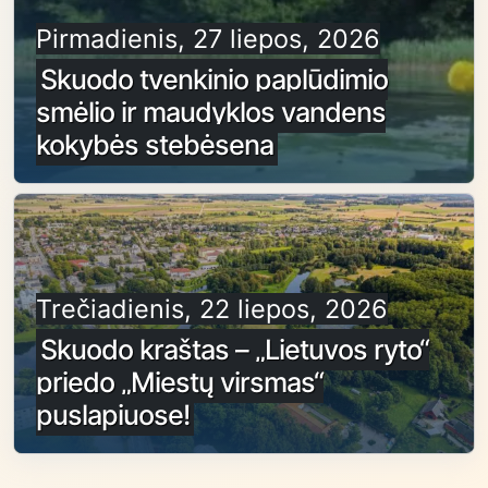
Pirmadienis, 27 liepos, 2026
Skuodo tvenkinio paplūdimio
smėlio ir maudyklos vandens
kokybės stebėsena
Trečiadienis, 22 liepos, 2026
Skuodo kraštas – „Lietuvos ryto“
priedo „Miestų virsmas“
puslapiuose!