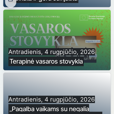
Antradienis, 4 rugpjūčio, 2026
Terapinė vasaros stovykla
Antradienis, 4 rugpjūčio, 2026
„Pagalba vaikams su negalia