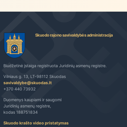
Skuodo rajono savivaldybės administracija
Biudžetinė įstaiga registruota Juridinių asmenų registre.
Vilniaus g. 13, LT-98112 Skuodas
savivaldybe@skuodas.lt
+370 440 73932
Duomenys kaupiami ir saugomi
Juridinių asmenų registre,
kodas 188751834
Skuodo krašto video pristatymas