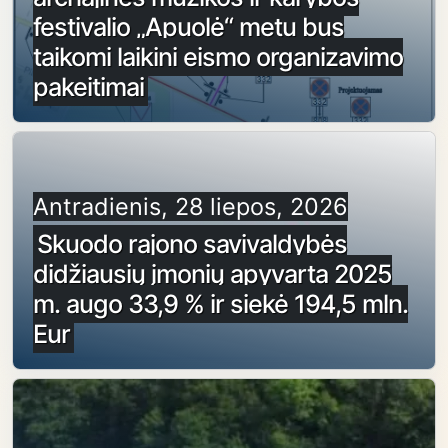
festivalio „Apuolė“ metu bus
taikomi laikini eismo organizavimo
pakeitimai
Antradienis, 28 liepos, 2026
Skuodo rajono savivaldybės
didžiausių įmonių apyvarta 2025
m. augo 33,9 % ir siekė 194,5 mln.
Eur