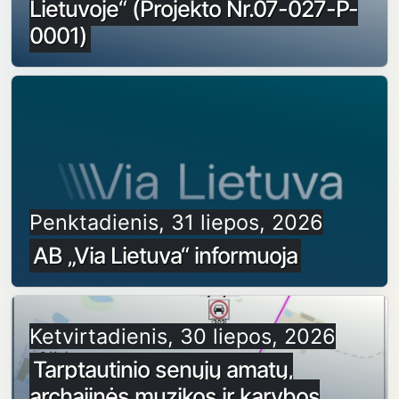
Lietuvoje“ (Projekto Nr.07-027-P-
0001)
Penktadienis, 31 liepos, 2026
AB „Via Lietuva“ informuoja
Ketvirtadienis, 30 liepos, 2026
Tarptautinio senųjų amatų,
archajinės muzikos ir karybos