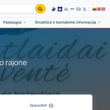
Paslaugos
Struktūra ir kontaktinė informacija
o rajone
Spausdinti