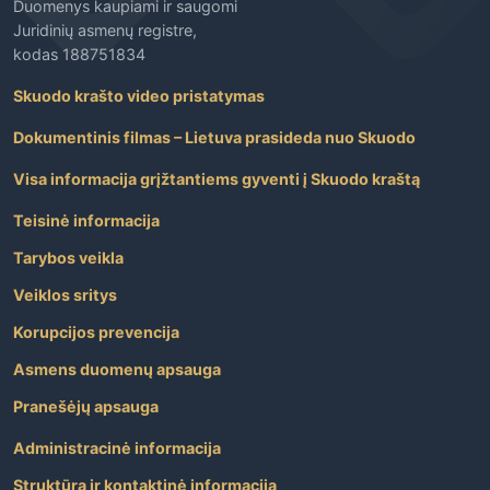
Duomenys kaupiami ir saugomi
Juridinių asmenų registre,
kodas 188751834
Skuodo krašto video pristatymas
Dokumentinis filmas – Lietuva prasideda nuo Skuodo
Visa informacija grįžtantiems gyventi į Skuodo kraštą
Teisinė informacija
Tarybos veikla
Veiklos sritys
Korupcijos prevencija
Asmens duomenų apsauga
Pranešėjų apsauga
Administracinė informacija
Struktūra ir kontaktinė informacija