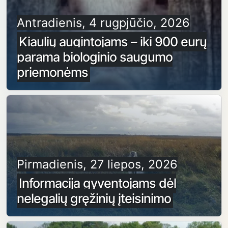
Antradienis, 4 rugpjūčio, 2026
Kiaulių augintojams – iki 900 eurų
parama biologinio saugumo
priemonėms
Pirmadienis, 27 liepos, 2026
Informacija gyventojams dėl
nelegalių gręžinių įteisinimo