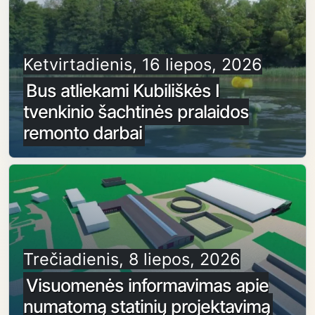
Ketvirtadienis, 16 liepos, 2026
Bus atliekami Kubiliškės I
tvenkinio šachtinės pralaidos
remonto darbai
Trečiadienis, 8 liepos, 2026
Visuomenės informavimas apie
numatomą statinių projektavimą