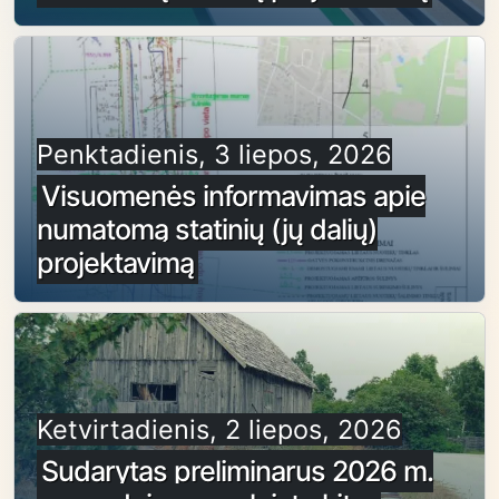
Penktadienis, 3 liepos, 2026
Visuomenės informavimas apie
numatomą statinių (jų dalių)
projektavimą
Ketvirtadienis, 2 liepos, 2026
Sudarytas preliminarus 2026 m.