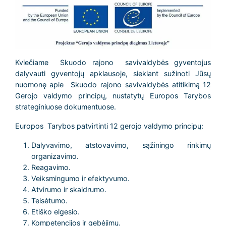
Kviečiame Skuodo rajono
savivaldybės gyventojus
dalyvauti gyventojų apklausoje, siekiant sužinoti Jūsų
nuomonę apie Skuodo rajono savivaldybės atitikimą 12
Gerojo valdymo principų, nustatytų Europos Tarybos
strateginiuose dokumentuose.
Europos Tarybos patvirtinti 12 gerojo valdymo principų:
Dalyvavimo, atstovavimo, sąžiningo rinkimų
organizavimo.
Reagavimo.
Veiksmingumo ir efektyvumo.
Atvirumo ir skaidrumo.
Teisėtumo.
Etiško elgesio.
Kompetencijos ir gebėjimų.