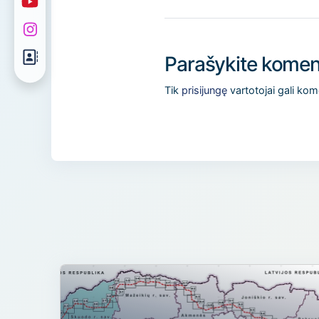
Parašykite komen
Tik
prisijungę
vartotojai gali kom