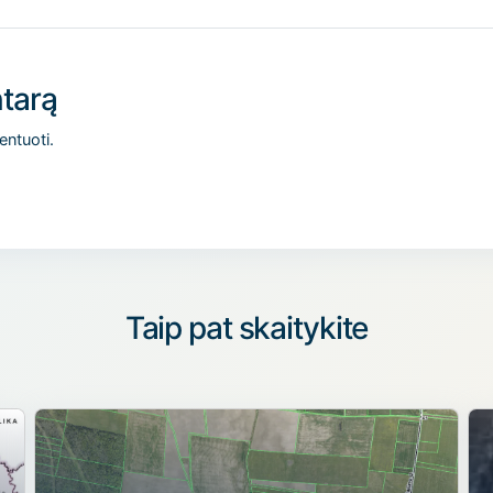
tarą
entuoti.
Taip pat skaitykite