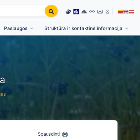
Paslaugos
Struktūra ir kontaktinė informacija
ka
mas
Spausdinti