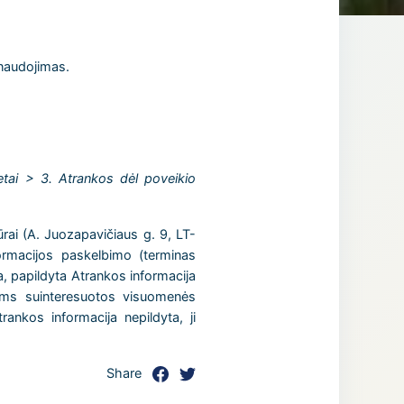
 naudojimas.
tai > 3. Atrankos dėl poveikio
rai (A. Juozapavičiaus g. 9, LT-
rmacijos paskelbimo (terminas
a, papildyta Atrankos informacija
iems suinteresuotos visuomenės
rankos informacija nepildyta, ji
Share