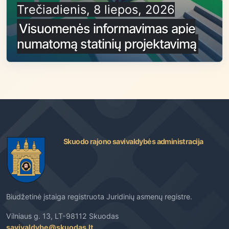
Trečiadienis, 8 liepos, 2026
Visuomenės informavimas apie
numatomą statinių projektavimą
Skuodo rajono savivaldybės administracija
Biudžetinė įstaiga registruota Juridinių asmenų registre.
Vilniaus g. 13, LT-98112 Skuodas
savivaldybe@skuodas.lt