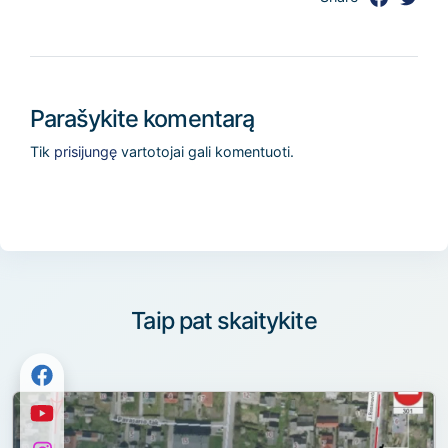
Parašykite komentarą
Tik
prisijungę
vartotojai gali komentuoti.
Taip pat skaitykite