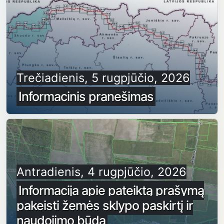
Trečiadienis, 5 rugpjūčio, 2026
Informacinis pranešimas
Antradienis, 4 rugpjūčio, 2026
Informacija apie pateiktą prašymą
pakeisti žemės sklypo paskirtį ir
naudojimo būdą