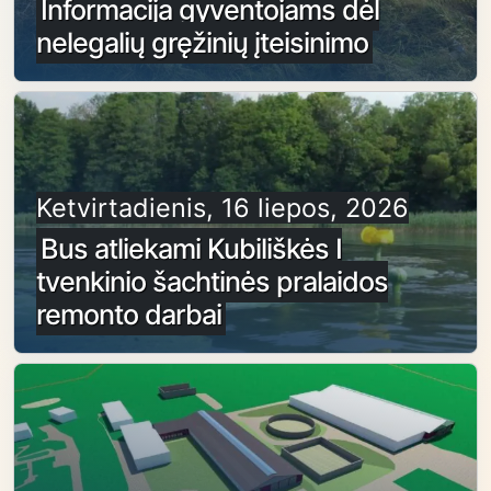
Informacija gyventojams dėl
nelegalių gręžinių įteisinimo
Ketvirtadienis, 16 liepos, 2026
Bus atliekami Kubiliškės I
tvenkinio šachtinės pralaidos
remonto darbai