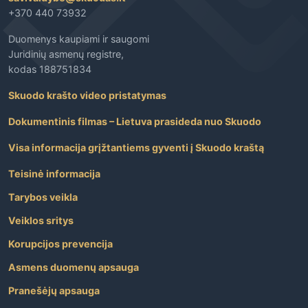
+370 440 73932
Duomenys kaupiami ir saugomi
Juridinių asmenų registre,
kodas 188751834
Skuodo krašto video pristatymas
Dokumentinis filmas – Lietuva prasideda nuo Skuodo
Visa informacija grįžtantiems gyventi į Skuodo kraštą
Teisinė informacija
Tarybos veikla
Veiklos sritys
Korupcijos prevencija
Asmens duomenų apsauga
Pranešėjų apsauga