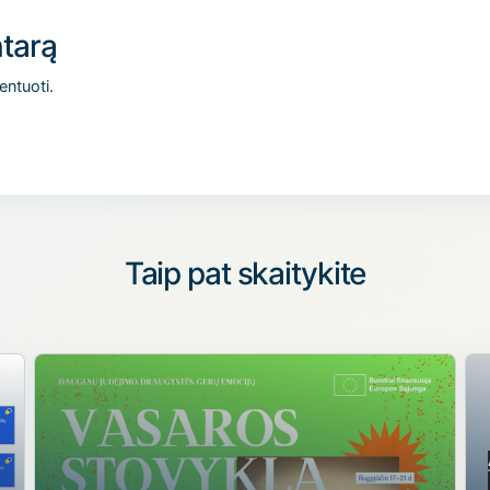
tarą
entuoti.
Taip pat skaitykite