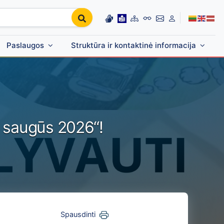
Paslaugos
Struktūra ir kontaktinė informacija
e saugūs 2026“!
Spausdinti