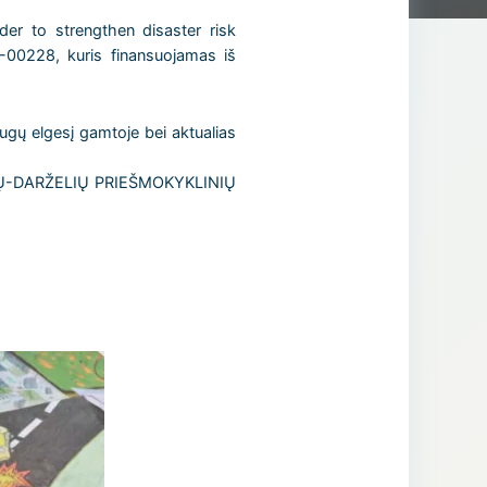
er to strengthen disaster risk
-00228, kuris finansuojamas iš
gų elgesį gamtoje bei aktualias
-DARŽELIŲ PRIEŠMOKYKLINIŲ