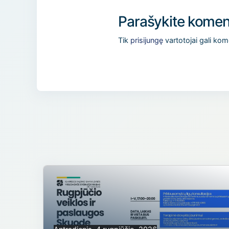
Parašykite komen
Tik
prisijungę
vartotojai gali kom