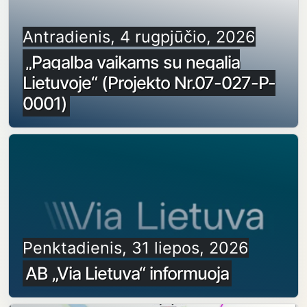
Antradienis, 4 rugpjūčio, 2026
„Pagalba vaikams su negalia
Lietuvoje“ (Projekto Nr.07-027-P-
0001)
Penktadienis, 31 liepos, 2026
AB „Via Lietuva“ informuoja