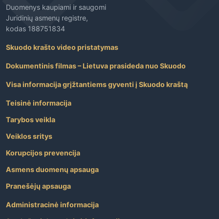
Duomenys kaupiami ir saugomi
Juridinių asmenų registre,
kodas 188751834
Skuodo krašto video pristatymas
Dokumentinis filmas – Lietuva prasideda nuo Skuodo
Visa informacija grįžtantiems gyventi į Skuodo kraštą
Teisinė informacija
Tarybos veikla
Veiklos sritys
Korupcijos prevencija
Asmens duomenų apsauga
Pranešėjų apsauga
Administracinė informacija