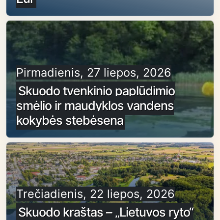
Pirmadienis, 27 liepos, 2026
Skuodo tvenkinio paplūdimio
smėlio ir maudyklos vandens
kokybės stebėsena
Trečiadienis, 22 liepos, 2026
Skuodo kraštas – „Lietuvos ryto“