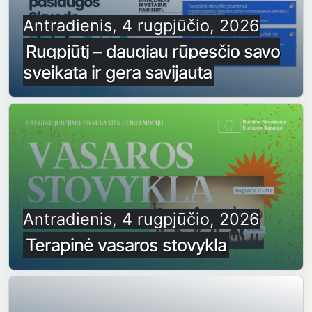
Antradienis, 4 rugpjūčio, 2026
Rugpjūtį – daugiau rūpesčio savo
sveikata ir gera savijauta
Antradienis, 4 rugpjūčio, 2026
Terapinė vasaros stovykla