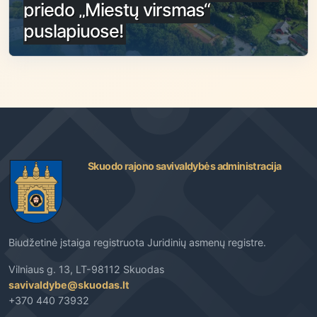
priedo „Miestų virsmas“
puslapiuose!
Skuodo rajono savivaldybės administracija
Biudžetinė įstaiga registruota Juridinių asmenų registre.
Vilniaus g. 13, LT-98112 Skuodas
savivaldybe@skuodas.lt
+370 440 73932