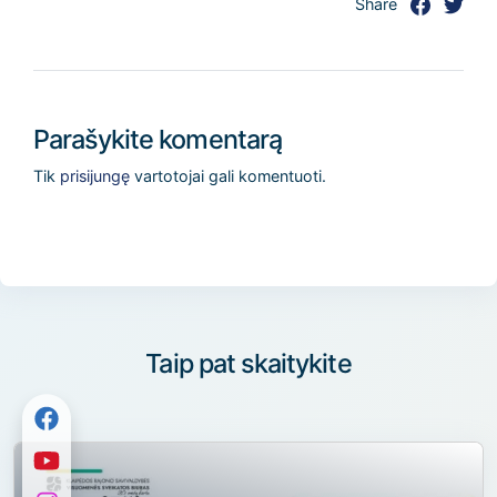
Share
Parašykite komentarą
Tik
prisijungę
vartotojai gali komentuoti.
Taip pat skaitykite