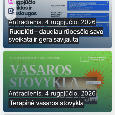
Antradienis, 4 rugpjūčio, 2026
Rugpjūtį – daugiau rūpesčio savo
sveikata ir gera savijauta
Antradienis, 4 rugpjūčio, 2026
Terapinė vasaros stovykla