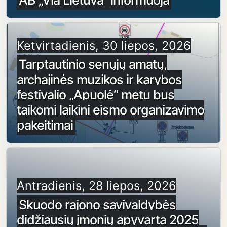
Ketvirtadienis, 30 liepos, 2026
Tarptautinio senųjų amatų,
archajinės muzikos ir karybos
festivalio „Apuolė“ metu bus
taikomi laikini eismo organizavimo
pakeitimai
Antradienis, 28 liepos, 2026
Skuodo rajono savivaldybės
didžiausių įmonių apyvarta 2025