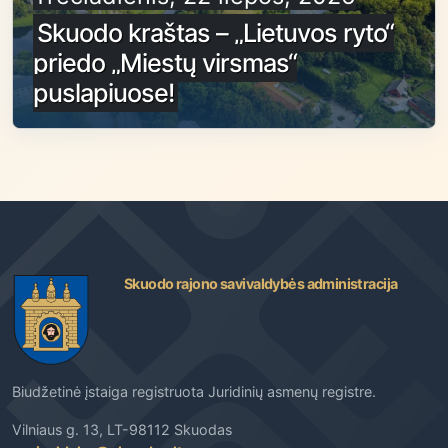
Skuodo kraštas – „Lietuvos ryto“
priedo „Miestų virsmas“
puslapiuose!
Skuodo rajono savivaldybės administracija
Biudžetinė įstaiga registruota Juridinių asmenų registre.
Vilniaus g. 13, LT-98112 Skuodas