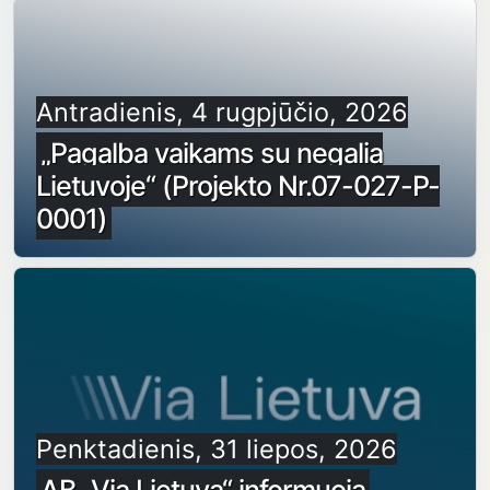
Antradienis, 4 rugpjūčio, 2026
„Pagalba vaikams su negalia
Lietuvoje“ (Projekto Nr.07-027-P-
0001)
Penktadienis, 31 liepos, 2026
AB „Via Lietuva“ informuoja