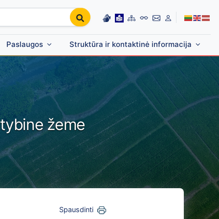
Paslaugos
Struktūra ir kontaktinė informacija
lstybine žeme
Spausdinti