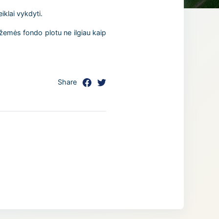
klai vykdyti.
žemės fondo plotu ne ilgiau kaip
Share