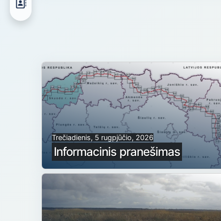
Trečiadienis, 5 rugpjūčio, 2026
Informacinis pranešimas