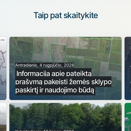
Taip pat skaitykite
Antradienis, 4 rugpjūčio, 2026
Informacija apie pateiktą
prašymą pakeisti žemės sklypo
paskirtį ir naudojimo būdą