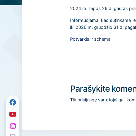
2024 m. liepos 26 d. gautas praš
Informuojama, kad sutinkama lei
iki 2026 m. gruodžio 31 d. paga
Potvarkis ir schema
Parašykite komen
Tik
prisijungę
vartotojai gali kom