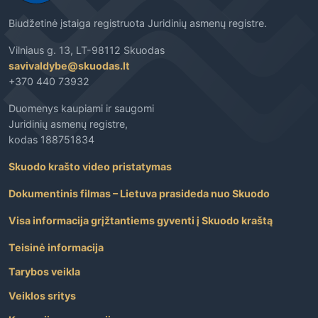
Biudžetinė įstaiga registruota Juridinių asmenų registre.
Vilniaus g. 13, LT-98112 Skuodas
savivaldybe@skuodas.lt
+370 440 73932
Duomenys kaupiami ir saugomi
Juridinių asmenų registre,
kodas 188751834
Skuodo krašto video pristatymas
Dokumentinis filmas – Lietuva prasideda nuo Skuodo
Visa informacija grįžtantiems gyventi į Skuodo kraštą
Teisinė informacija
Tarybos veikla
Veiklos sritys