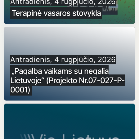
Antradienis, 4 rugpjūčio, 2026
Terapinė vasaros stovykla
Antradienis, 4 rugpjūčio, 2026
„Pagalba vaikams su negalia
Lietuvoje“ (Projekto Nr.07-027-P-
0001)