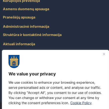
Korupcijos prevencija
Asmens duomenų apsauga
Pranešėjų apsauga
Administracinė informacija
Struktūra ir kontaktinė informacija
Aktuali informacija
Paslaugos
Atviri duomenys
Nuorodos
We value your privacy
Dažniausiai užduodami klausimai
We use cookies to enhance your browsing experience,
Apie savivaldybę
serve personalised ads or content, and analyse our traffic.
By clicking "Accept All", you consent to our use of cookies.
You can change or withdraw your consent at any time by
clicking the consent preferences icon.
Cookie Policy