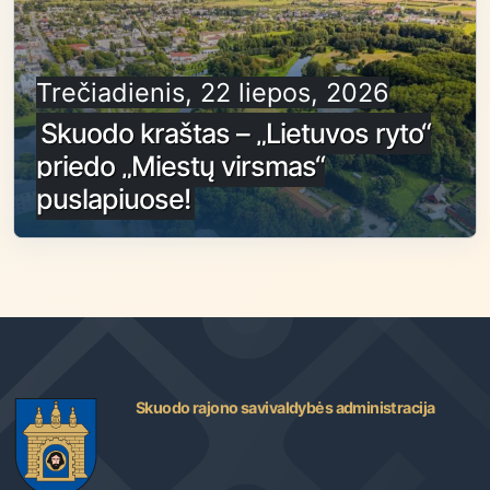
Trečiadienis, 22 liepos, 2026
Skuodo kraštas – „Lietuvos ryto“
priedo „Miestų virsmas“
puslapiuose!
Skuodo rajono savivaldybės administracija