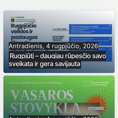
Antradienis, 4 rugpjūčio, 2026
Rugpjūtį – daugiau rūpesčio savo
sveikata ir gera savijauta