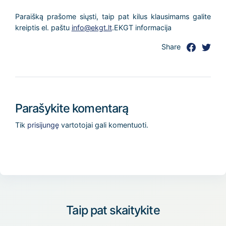
Paraišką prašome siųsti, taip pat kilus klausimams galite
kreiptis el. paštu
info@ekgt.lt
.EKGT informacija
Share
Parašykite komentarą
Tik
prisijungę
vartotojai gali komentuoti.
Taip pat skaitykite