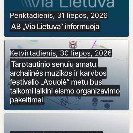
Penktadienis, 31 liepos, 2026
AB „Via Lietuva“ informuoja
Ketvirtadienis, 30 liepos, 2026
Tarptautinio senųjų amatų,
archajinės muzikos ir karybos
festivalio „Apuolė“ metu bus
taikomi laikini eismo organizavimo
pakeitimai