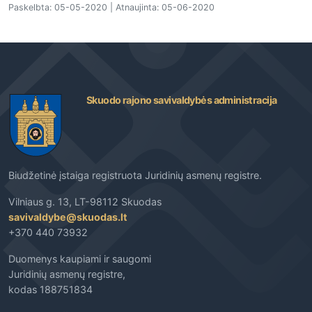
Paskelbta: 05-05-2020 | Atnaujinta: 05-06-2020
Skuodo rajono savivaldybės administracija
Biudžetinė įstaiga registruota Juridinių asmenų registre.
Vilniaus g. 13, LT-98112 Skuodas
savivaldybe@skuodas.lt
+370 440 73932
Duomenys kaupiami ir saugomi
Juridinių asmenų registre,
kodas 188751834