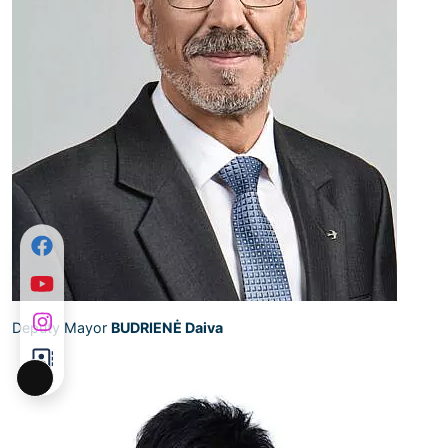
Deputy Mayor
BUDRIENĖ Daiva
Long
Description