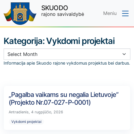
SKUODO
Meniu
rajono savivaldybė
Skip to main content
Kategorija:
Vykdomi projektai
Informacija apie Skuodo rajone vykdomus projektus bei darbus.
„Pagalba vaikams su negalia Lietuvoje“
(Projekto Nr.07-027-P-0001)
Antradienis, 4 rugpjūčio, 2026
Vykdomi projektai