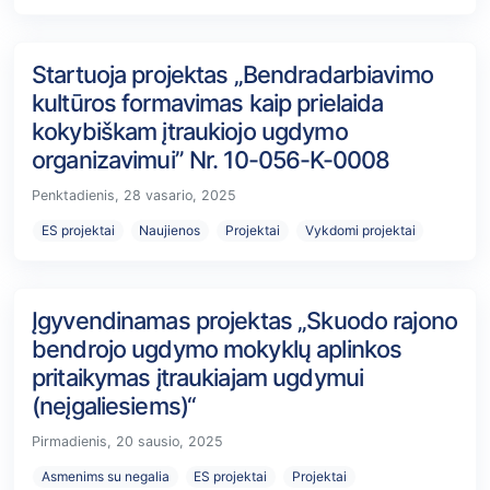
Startuoja projektas „Bendradarbiavimo
kultūros formavimas kaip prielaida
kokybiškam įtraukiojo ugdymo
organizavimui” Nr. 10-056-K-0008
Penktadienis, 28 vasario, 2025
ES projektai
Naujienos
Projektai
Vykdomi projektai
Įgyvendinamas projektas „Skuodo rajono
bendrojo ugdymo mokyklų aplinkos
pritaikymas įtraukiajam ugdymui
(neįgaliesiems)“
Pirmadienis, 20 sausio, 2025
Asmenims su negalia
ES projektai
Projektai