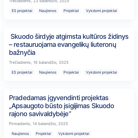
Trečiadienis, 23 balandžio, 2025
ES projektai
Naujienos
Projektai
Vykdomi projektai
Skuodo širdyje atgimsta kultūros židinys
– restauruojama evangelikų liuteronų
bažnyčia
Trečiadienis, 16 balandžio, 2025
ES projektai
Naujienos
Projektai
Vykdomi projektai
Pradedamas įgyvendinti projektas
„Apsaugoto būsto įsigijimas Skuodo
rajono savivaldybėje“
Pirmadienis, 14 balandžio, 2025
Naujienos
Projektai
Vykdomi projektai