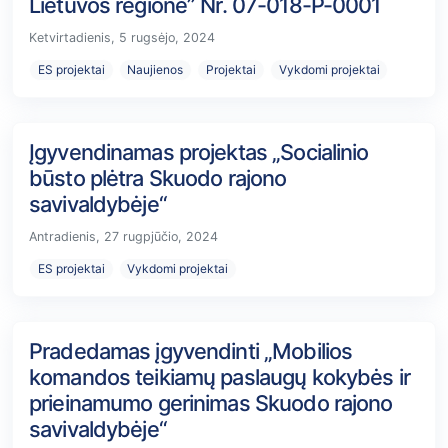
Lietuvos regione” Nr. 07-018-P-0001
Ketvirtadienis, 5 rugsėjo, 2024
ES projektai
Naujienos
Projektai
Vykdomi projektai
Įgyvendinamas projektas „Socialinio
būsto plėtra Skuodo rajono
savivaldybėje“
Antradienis, 27 rugpjūčio, 2024
ES projektai
Vykdomi projektai
Pradedamas įgyvendinti „Mobilios
komandos teikiamų paslaugų kokybės ir
prieinamumo gerinimas Skuodo rajono
savivaldybėje“