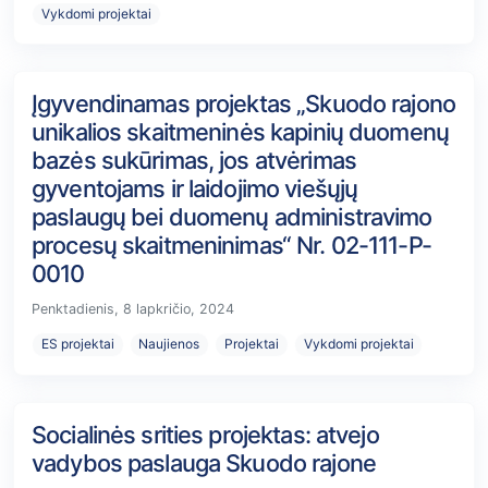
Vykdomi projektai
Įgyvendinamas projektas „Skuodo rajono
unikalios skaitmeninės kapinių duomenų
bazės sukūrimas, jos atvėrimas
gyventojams ir laidojimo viešųjų
paslaugų bei duomenų administravimo
procesų skaitmeninimas“ Nr. 02-111-P-
0010
Penktadienis, 8 lapkričio, 2024
ES projektai
Naujienos
Projektai
Vykdomi projektai
Socialinės srities projektas: atvejo
vadybos paslauga Skuodo rajone