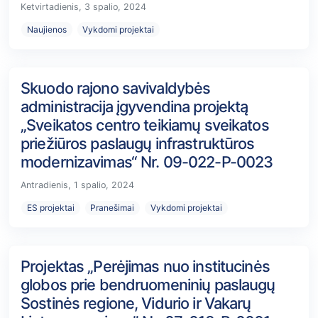
Ketvirtadienis, 3 spalio, 2024
Naujienos
Vykdomi projektai
Skuodo rajono savivaldybės
administracija įgyvendina projektą
„Sveikatos centro teikiamų sveikatos
priežiūros paslaugų infrastruktūros
modernizavimas“ Nr. 09-022-P-0023
Antradienis, 1 spalio, 2024
ES projektai
Pranešimai
Vykdomi projektai
Projektas „Perėjimas nuo institucinės
globos prie bendruomeninių paslaugų
Sostinės regione, Vidurio ir Vakarų