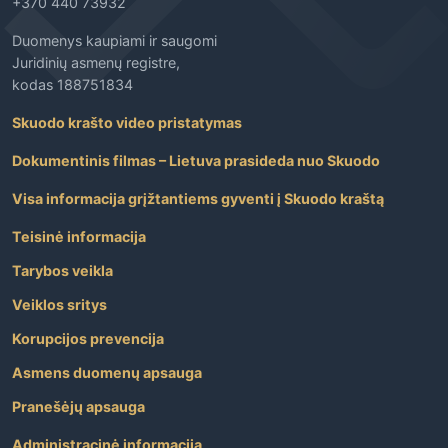
+370 440 73932
Duomenys kaupiami ir saugomi
Juridinių asmenų registre,
kodas 188751834
Skuodo krašto video pristatymas
Dokumentinis filmas – Lietuva prasideda nuo Skuodo
Visa informacija grįžtantiems gyventi į Skuodo kraštą
Teisinė informacija
Tarybos veikla
Veiklos sritys
Korupcijos prevencija
Asmens duomenų apsauga
Pranešėjų apsauga
Administracinė informacija