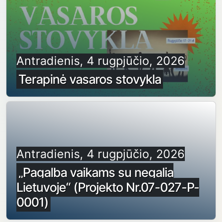
Antradienis, 4 rugpjūčio, 2026
Terapinė vasaros stovykla
Antradienis, 4 rugpjūčio, 2026
„Pagalba vaikams su negalia
Lietuvoje“ (Projekto Nr.07-027-P-
0001)