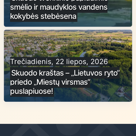
smėlio ir maudyklos vandens
kokybės stebėsena
Trečiadienis, 22 liepos, 2026
Skuodo kraštas – „Lietuvos ryto“
priedo „Miestų virsmas“
puslapiuose!