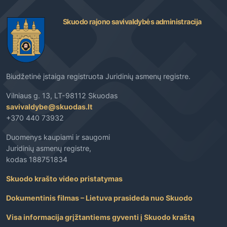
Skuodo rajono savivaldybės administracija
Biudžetinė įstaiga registruota Juridinių asmenų registre.
Vilniaus g. 13, LT-98112 Skuodas
savivaldybe@skuodas.lt
+370 440 73932
Duomenys kaupiami ir saugomi
Juridinių asmenų registre,
kodas 188751834
Skuodo krašto video pristatymas
Dokumentinis filmas – Lietuva prasideda nuo Skuodo
Visa informacija grįžtantiems gyventi į Skuodo kraštą