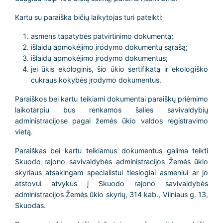
Kartu su paraiška bičių laikytojas turi pateikti:
asmens tapatybės patvirtinimo dokumentą;
išlaidų apmokėjimo įrodymo dokumentų sąrašą;
išlaidų apmokėjimo įrodymo dokumentus;
jei ūkis ekologinis, šio ūkio sertifikatą ir ekologiško
cukraus kokybės įrodymo dokumentus.
Paraiškos bei kartu teikiami dokumentai paraiškų priėmimo
laikotarpiu bus renkamos šalies savivaldybių
administracijose pagal žemės ūkio valdos registravimo
vietą.
Paraiškas bei kartu teikiamus dokumentus galima teikti
Skuodo rajono savivaldybės administracijos Žemės ūkio
skyriaus atsakingam specialistui tiesiogiai asmeniui ar jo
atstovui atvykus į Skuodo rajono savivaldybės
administracijos Žemės ūkio skyrių, 314 kab., Vilniaus g. 13,
Skuodas.