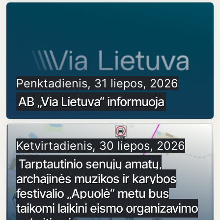
Penktadienis, 31 liepos, 2026
AB „Via Lietuva“ informuoja
Ketvirtadienis, 30 liepos, 2026
Tarptautinio senųjų amatų,
archajinės muzikos ir karybos
festivalio „Apuolė“ metu bus
taikomi laikini eismo organizavimo