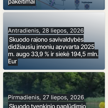
pakeitimai
Antradienis, 28 liepos, 2026
Skuodo rajono savivaldybės
didžiausių įmonių apyvarta 2025
m. augo 33,9 % ir siekė 194,5 mln.
Eur
Pirmadienis, 27 liepos, 2026
Skuodo tvenkinio paplūdimio