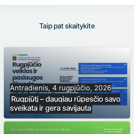
Taip pat skaitykite
Antradienis, 4 rugpjūčio, 2026
Rugpjūtį – daugiau rūpesčio savo
sveikata ir gera savijauta